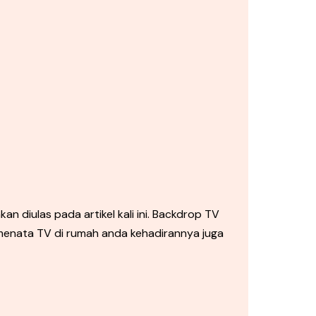
iulas pada artikel kali ini. Backdrop TV
 menata TV di rumah anda kehadirannya juga