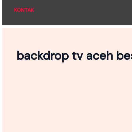
KONTAK
backdrop tv aceh be