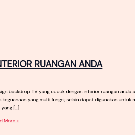
INTERIOR RUANGAN ANDA
ackdrop TV yang cocok dengan interior ruangan anda akan d
 keguanaan yang multi fungsi, selain dapat digunakan untuk
yang […]
d More »