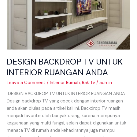
ANDA
DESIGN BACKDROP TV UNTUK
INTERIOR RUANGAN ANDA
Leave a Comment
/
Interior Rumah
,
Rak Tv
/
admin
DESIGN BACKDROP TV UNTUK INTERIOR RUANGAN ANDA
Design backdrop TV yang cocok dengan interior ruangan
anda akan diulas pada artikel kali ini. Backdrop TV masih
menjadi favorite oleh banyak orang, karena mempunya
keguanaan yang multi fungsi, selain dapat digunakan untuk
menata TV di rumah anda kehadirannya juga mampu