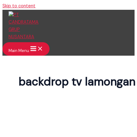
Skip to content
Main Menu
backdrop tv lamongan