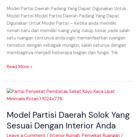
Partisi
Model Partisi Daerah Padang Yang Dapat Digunakan Untuk
Model Partisi Model Partisi Daerah Padang Yang Dapat
Digunakan Untuk Model Partisi – Ketika anda memiliki
rumah baru dan memiliki ruang yang cukup besar pada salah
satu ruangan tentunya anda ingin memanfaatkan ruangan
tersebut dengan sebagaik mungkin, salah satunya dengan
membaginya menjadi beberapa bagian dan fungsi. Trik
Read More »
Model
Partisi
Daerah
Model Partisi Daerah Solok Yang
Solok
Yang
Sesuai Dengan Interior Anda
Sesuai
Dengan
Leave a Comment
/
Interior Rumah
,
Penyekat Ruangan
/