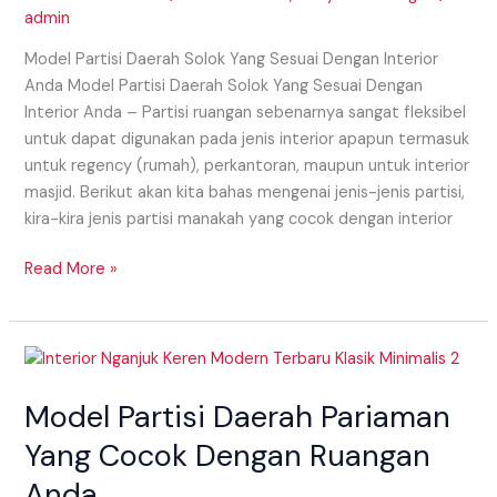
admin
Interior
Anda
Model Partisi Daerah Solok Yang Sesuai Dengan Interior
Anda Model Partisi Daerah Solok Yang Sesuai Dengan
Interior Anda – Partisi ruangan sebenarnya sangat fleksibel
untuk dapat digunakan pada jenis interior apapun termasuk
untuk regency (rumah), perkantoran, maupun untuk interior
masjid. Berikut akan kita bahas mengenai jenis-jenis partisi,
kira-kira jenis partisi manakah yang cocok dengan interior
Read More »
Model
Partisi
Model Partisi Daerah Pariaman
Daerah
Pariaman
Yang Cocok Dengan Ruangan
Yang
Anda
Cocok