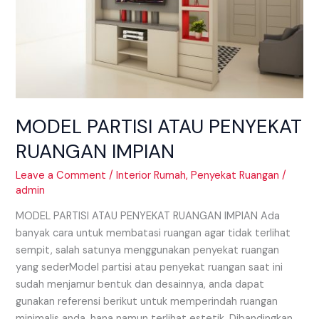
MODEL PARTISI ATAU PENYEKAT
RUANGAN IMPIAN
Leave a Comment
/
Interior Rumah
,
Penyekat Ruangan
/
admin
MODEL PARTISI ATAU PENYEKAT RUANGAN IMPIAN Ada
banyak cara untuk membatasi ruangan agar tidak terlihat
sempit, salah satunya menggunakan penyekat ruangan
yang sederModel partisi atau penyekat ruangan saat ini
sudah menjamur bentuk dan desainnya, anda dapat
gunakan referensi berikut untuk memperindah ruangan
minimalis anda. hana namun terlihat estetik. Dibandingkan