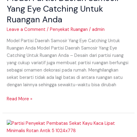
Yang
Yang Eye Catching Untuk
Eye
Ruangan Anda
Catching
Untuk
Leave a Comment
/
Penyekat Ruangan
/
admin
Ruangan
Anda
Model Partisi Daerah Samosir Yang Eye Catching Untuk
Ruangan Anda Model Partisi Daerah Samosir Yang Eye
Catching Untuk Ruangan Anda – Desain dari partisi ruang
yang cukup variatif juga membuat partisi ruangan berfungsi
sebagai ornamen dekorasi pada rumah. Menghilangkan
sekat berarti tidak ada lagi batas di antara ruangan satu
dengan lainnya sehingga sewaktu-waktu bisa dirubah
Read More »
Model
Partisi