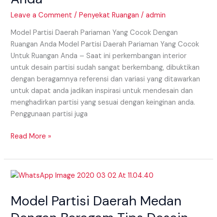
Dengan
Leave a Comment
/
Penyekat Ruangan
/
admin
Ruangan
Anda
Model Partisi Daerah Pariaman Yang Cocok Dengan
Ruangan Anda Model Partisi Daerah Pariaman Yang Cocok
Untuk Ruangan Anda – Saat ini perkembangan interior
untuk desain partisi sudah sangat berkembang, dibuktikan
dengan beragamnya referensi dan variasi yang ditawarkan
untuk dapat anda jadikan inspirasi untuk mendesain dan
menghadirkan partisi yang sesuai dengan keinginan anda.
Penggunaan partisi juga
Read More »
Model
Partisi
Model Partisi Daerah Medan
Daerah
Medan