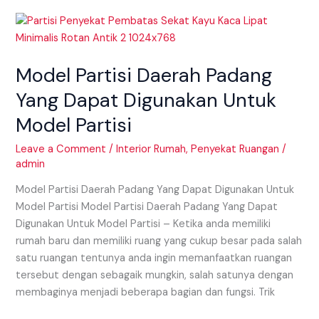
Model
Partisi
Daerah
Model Partisi Daerah Padang
Padang
Yang
Yang Dapat Digunakan Untuk
Dapat
Model Partisi
Digunakan
Untuk
Leave a Comment
/
Interior Rumah
,
Penyekat Ruangan
/
Model
admin
Partisi
Model Partisi Daerah Padang Yang Dapat Digunakan Untuk
Model Partisi Model Partisi Daerah Padang Yang Dapat
Digunakan Untuk Model Partisi – Ketika anda memiliki
rumah baru dan memiliki ruang yang cukup besar pada salah
satu ruangan tentunya anda ingin memanfaatkan ruangan
tersebut dengan sebagaik mungkin, salah satunya dengan
membaginya menjadi beberapa bagian dan fungsi. Trik