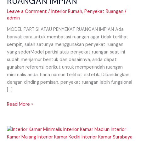
RUANGAN IMPIAN
RUANGAN
IMPIAN
Leave a Comment
/
Interior Rumah
,
Penyekat Ruangan
/
admin
MODEL PARTISI ATAU PENYEKAT RUANGAN IMPIAN Ada
banyak cara untuk membatasi ruangan agar tidak terlihat
sempit, salah satunya menggunakan penyekat ruangan
yang sederModel partisi atau penyekat ruangan saat ini
sudah menjamur bentuk dan desainnya, anda dapat
gunakan referensi berikut untuk memperindah ruangan
minimalis anda. hana namun terlihat estetik. Dibandingkan
dengan dinding pemisah, penyekat ruangan lebih fungsional
[…]
Read More »
Interior
Kamar