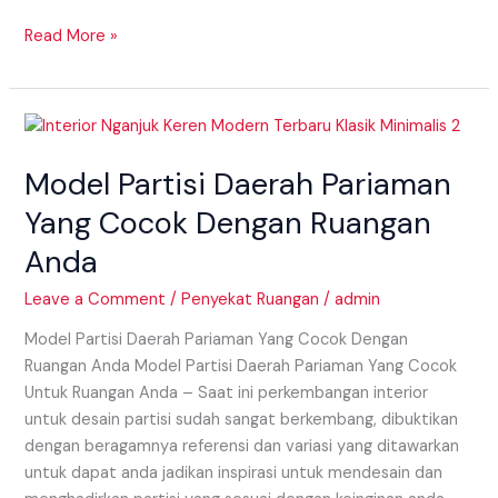
Read More »
Model
Partisi
Model Partisi Daerah Pariaman
Daerah
Pariaman
Yang Cocok Dengan Ruangan
Yang
Anda
Cocok
Dengan
Leave a Comment
/
Penyekat Ruangan
/
admin
Ruangan
Anda
Model Partisi Daerah Pariaman Yang Cocok Dengan
Ruangan Anda Model Partisi Daerah Pariaman Yang Cocok
Untuk Ruangan Anda – Saat ini perkembangan interior
untuk desain partisi sudah sangat berkembang, dibuktikan
dengan beragamnya referensi dan variasi yang ditawarkan
untuk dapat anda jadikan inspirasi untuk mendesain dan