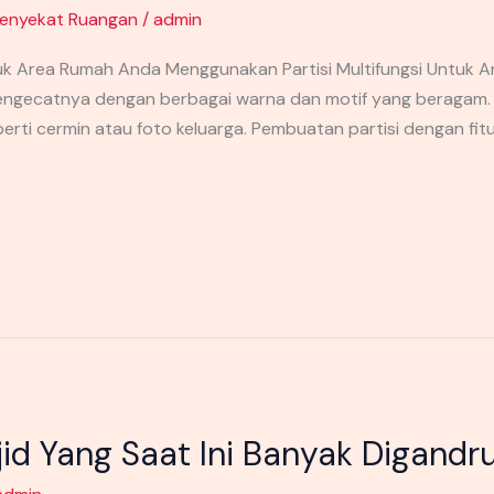
enyekat Ruangan
/
admin
tuk Area Rumah Anda Menggunakan Partisi Multifungsi Untuk 
mengecatnya dengan berbagai warna dan motif yang beragam
i cermin atau foto keluarga. Pembuatan partisi dengan fitu
sjid Yang Saat Ini Banyak Digand