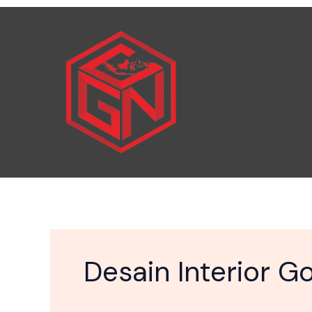
Skip
to
content
Desain Interior G