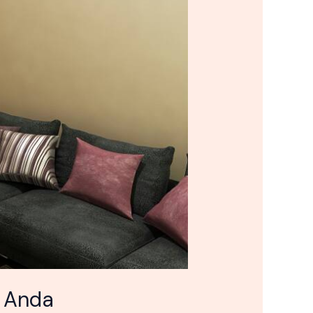
h Anda