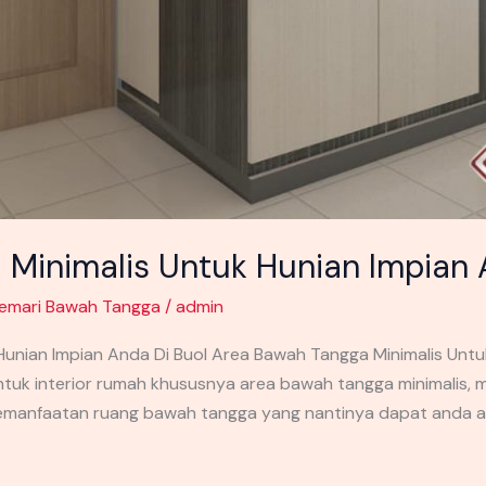
Minimalis Untuk Hunian Impian 
emari Bawah Tangga
/
admin
unian Impian Anda Di Buol Area Bawah Tangga Minimalis Untuk
k interior rumah khususnya area bawah tangga minimalis, m
manfaatan ruang bawah tangga yang nantinya dapat anda apl