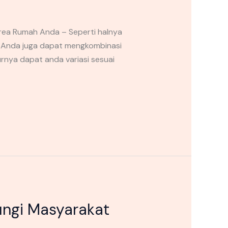
Area Rumah Anda – Seperti halnya
. Anda juga dapat mengkombinasi
rnya dapat anda variasi sesuai
rungi Masyarakat