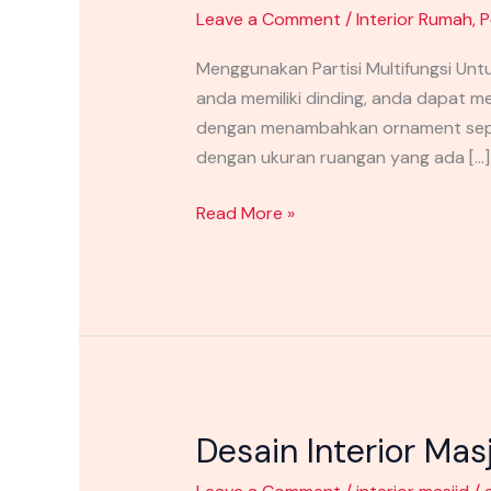
Leave a Comment
/
Interior Rumah
,
P
Menggunakan Partisi Multifungsi Un
anda memiliki dinding, anda dapat 
dengan menambahkan ornament sepert
dengan ukuran ruangan yang ada […]
Read More »
Desain Interior Ma
Desain
Interior