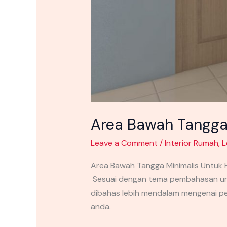
Area Bawah Tangga 
Leave a Comment
/
Interior Rumah
,
L
Area Bawah Tangga Minimalis Untuk H
Sesuai dengan tema pembahasan untu
dibahas lebih mendalam mengenai pe
anda.