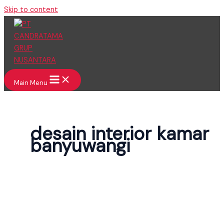
Skip to content
Main Menu
desain interior kamar
banyuwangi