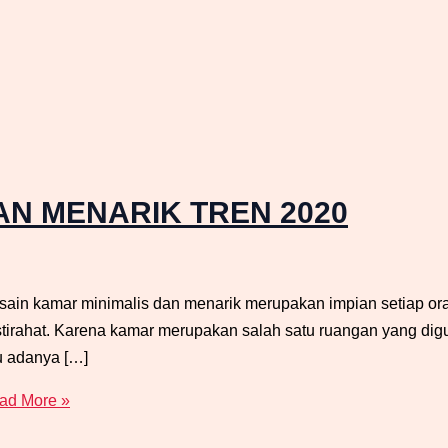
AN MENARIK TREN 2020
mar minimalis dan menarik merupakan impian setiap orang
stirahat. Karena kamar merupakan salah satu ruangan yang di
u adanya […]
ad More »