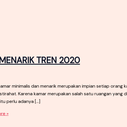
 MENARIK TREN 2020
ar minimalis dan menarik merupakan impian setiap orang ka
ristirahat. Karena kamar merupakan salah satu ruangan yang
itu perlu adanya […]
re »