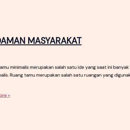
IDAMAN MASYARAKAT
minimalis merupakan salah satu ide yang saat ini banyak d
inimalis. Ruang tamu merupakan salah satu ruangan yang diguna
re »