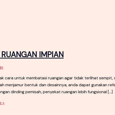
T RUANGAN IMPIAN
in
cara untuk membatasi ruangan agar tidak terlihat sempit,
udah menjamur bentuk dan desainnya, anda dapat gunakan ref
engan dinding pemisah, penyekat ruangan lebih fungsional […]
 »