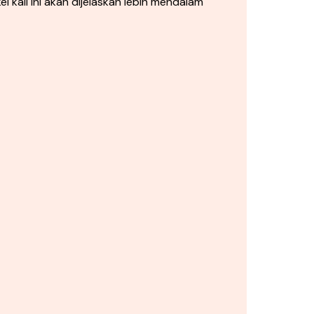
kali ini akan dijelaskan lebih mendalam