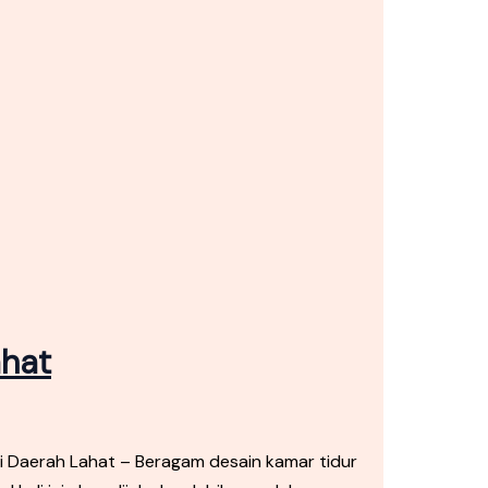
ahat
i Daerah Lahat – Beragam desain kamar tidur