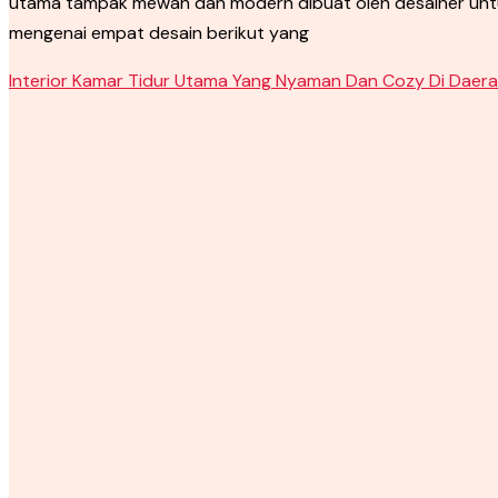
utama tampak mewah dan modern dibuat oleh desainer untuk 
mengenai empat desain berikut yang
Interior Kamar Tidur Utama Yang Nyaman Dan Cozy Di Daera