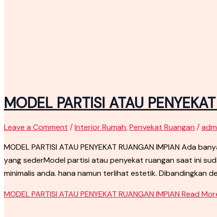
MODEL PARTISI ATAU PENYEKA
Leave a Comment
/
Interior Rumah
,
Penyekat Ruangan
/
adm
MODEL PARTISI ATAU PENYEKAT RUANGAN IMPIAN Ada banyak 
yang sederModel partisi atau penyekat ruangan saat ini s
minimalis anda. hana namun terlihat estetik. Dibandingkan d
MODEL PARTISI ATAU PENYEKAT RUANGAN IMPIAN
Read More