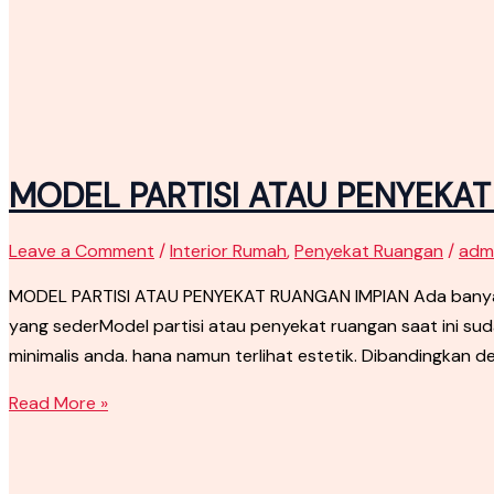
MODEL PARTISI ATAU PENYEKA
Leave a Comment
/
Interior Rumah
,
Penyekat Ruangan
/
adm
MODEL PARTISI ATAU PENYEKAT RUANGAN IMPIAN Ada banyak 
yang sederModel partisi atau penyekat ruangan saat ini s
minimalis anda. hana namun terlihat estetik. Dibandingkan d
Read More »