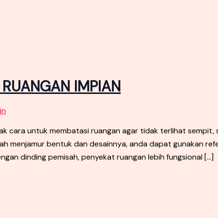
T RUANGAN IMPIAN
in
cara untuk membatasi ruangan agar tidak terlihat sempit,
udah menjamur bentuk dan desainnya, anda dapat gunakan ref
engan dinding pemisah, penyekat ruangan lebih fungsional […]