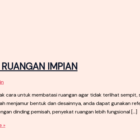
T RUANGAN IMPIAN
in
cara untuk membatasi ruangan agar tidak terlihat sempit,
udah menjamur bentuk dan desainnya, anda dapat gunakan ref
engan dinding pemisah, penyekat ruangan lebih fungsional […]
 »