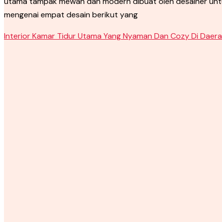
utama tampak mewah dan modern dibuat oleh desainer untuk 
mengenai empat desain berikut yang
Interior Kamar Tidur Utama Yang Nyaman Dan Cozy Di Daera