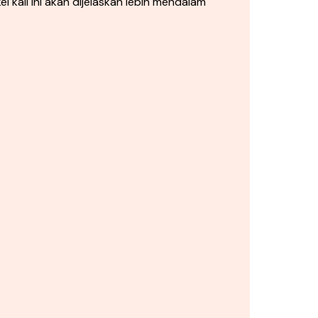
kali ini akan dijelaskan lebih mendalam