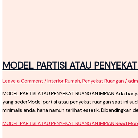
MODEL PARTISI ATAU PENYEKA
Leave a Comment
/
Interior Rumah
,
Penyekat Ruangan
/
adm
MODEL PARTISI ATAU PENYEKAT RUANGAN IMPIAN Ada banyak 
yang sederModel partisi atau penyekat ruangan saat ini s
minimalis anda. hana namun terlihat estetik. Dibandingkan d
MODEL PARTISI ATAU PENYEKAT RUANGAN IMPIAN
Read More