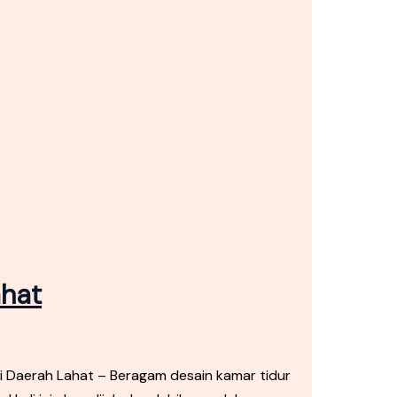
ahat
i Daerah Lahat – Beragam desain kamar tidur