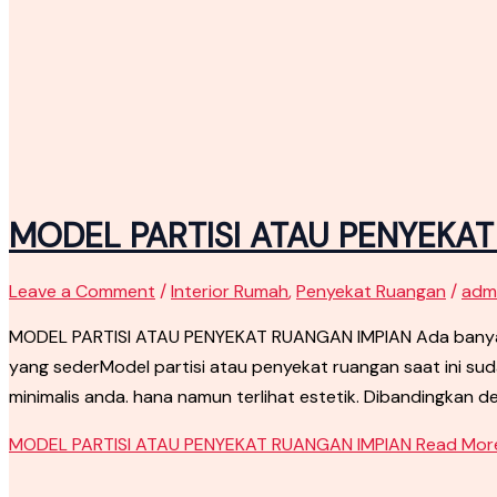
MODEL PARTISI ATAU PENYEKA
Leave a Comment
/
Interior Rumah
,
Penyekat Ruangan
/
adm
MODEL PARTISI ATAU PENYEKAT RUANGAN IMPIAN Ada banyak 
yang sederModel partisi atau penyekat ruangan saat ini s
minimalis anda. hana namun terlihat estetik. Dibandingkan d
MODEL PARTISI ATAU PENYEKAT RUANGAN IMPIAN
Read More