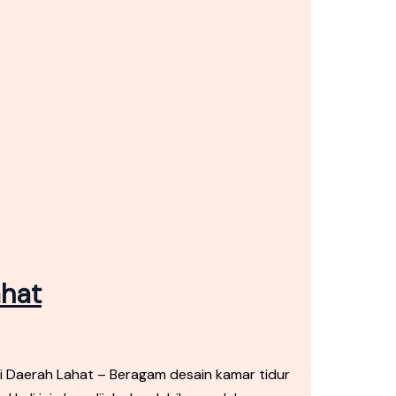
ahat
i Daerah Lahat – Beragam desain kamar tidur