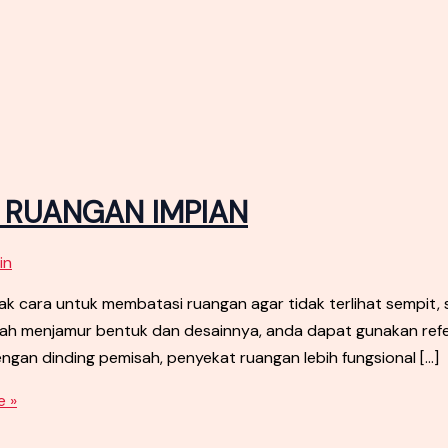
T RUANGAN IMPIAN
in
cara untuk membatasi ruangan agar tidak terlihat sempit,
udah menjamur bentuk dan desainnya, anda dapat gunakan ref
engan dinding pemisah, penyekat ruangan lebih fungsional […]
 »