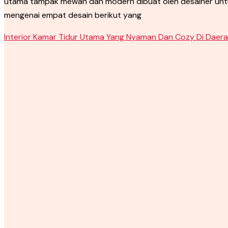
utama tampak mewah dan modern dibuat oleh desainer untuk 
mengenai empat desain berikut yang
Interior Kamar Tidur Utama Yang Nyaman Dan Cozy Di Daera