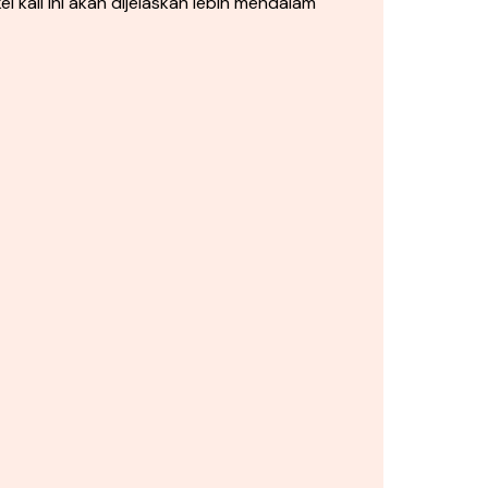
kali ini akan dijelaskan lebih mendalam