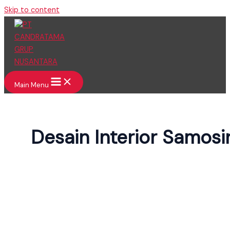
Skip to content
Main Menu
Desain Interior Samosi