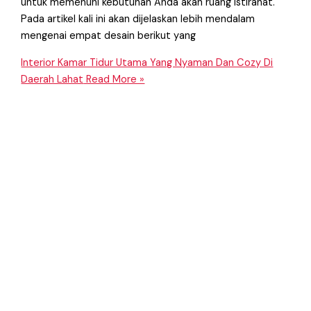
untuk memenuhi kebutuhan Anda akan ruang istirahat.
Pada artikel kali ini akan dijelaskan lebih mendalam
mengenai empat desain berikut yang
Interior Kamar Tidur Utama Yang Nyaman Dan Cozy Di
Daerah Lahat
Read More »