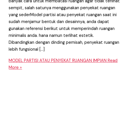
banyak cara untuk membatasi ruangan agar tidak terlihat
sempit, salah satunya menggunakan penyekat ruangan
yang sederModel partisi atau penyekat ruangan saat ini
sudah menjamur bentuk dan desainnya, anda dapat
gunakan referensi berikut untuk memperindah ruangan
minimalis anda. hana namun terlihat estetik.
Dibandingkan dengan dinding pemisah, penyekat ruangan
lebih fungsional […]
MODEL PARTISI ATAU PENYEKAT RUANGAN IMPIAN
Read
More »