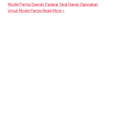
Model Partisi Daerah Padang Yang Dapat Digunakan
Untuk Model Partisi
Read More »