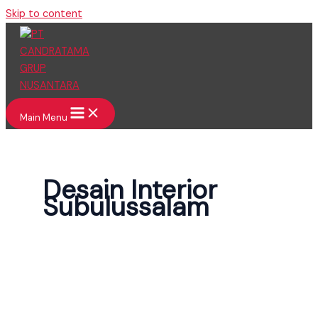
Skip to content
Main Menu
Desain Interior
Subulussalam