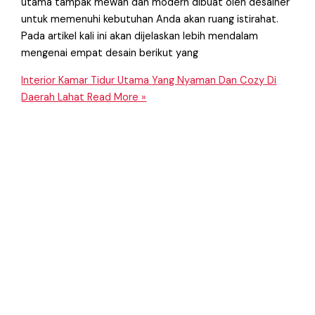
utama tampak mewah dan modern dibuat oleh desainer
untuk memenuhi kebutuhan Anda akan ruang istirahat.
Pada artikel kali ini akan dijelaskan lebih mendalam
mengenai empat desain berikut yang
Interior Kamar Tidur Utama Yang Nyaman Dan Cozy Di
Daerah Lahat
Read More »