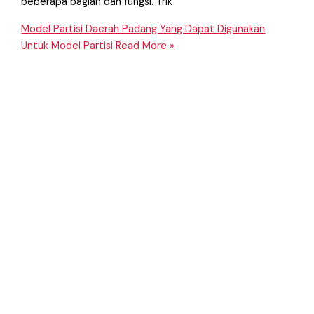
beberapa bagian dan fungsi. Trik
Model Partisi Daerah Padang Yang Dapat Digunakan
Untuk Model Partisi
Read More »