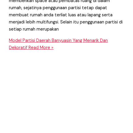
memberikan space atau pembatas ruang di dalam
rumah, sejatinya penggunaan partisi tetap dapat
membuat rumah anda terliat luas atau lapang serta
menjadi lebih multifungsi. Selain itu penggunaan partisi di
setiap rumah merupakan
Model Partisi Daerah Banyuasin Yang Menarik Dan
Dekoratif
Read More »