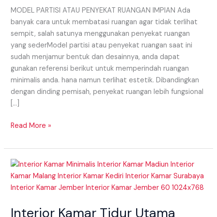
MODEL PARTISI ATAU PENYEKAT RUANGAN IMPIAN Ada
banyak cara untuk membatasi ruangan agar tidak terlihat
sempit, salah satunya menggunakan penyekat ruangan
yang sederModel partisi atau penyekat ruangan saat ini
sudah menjamur bentuk dan desainnya, anda dapat
gunakan referensi berikut untuk memperindah ruangan
minimalis anda. hana namun terlihat estetik. Dibandingkan
dengan dinding pemisah, penyekat ruangan lebih fungsional
[…]
Read More »
Interior
Kamar
Tidur
Utama
Interior Kamar Tidur Utama
Yang