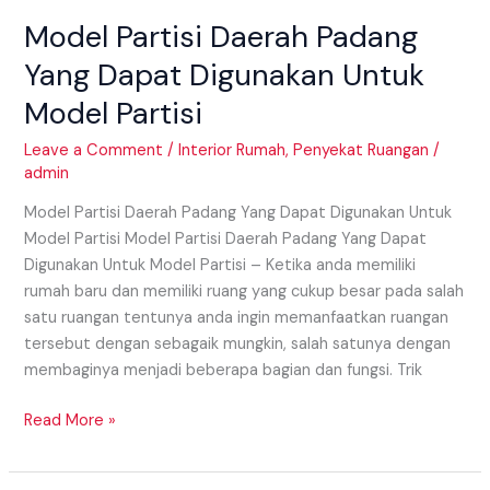
Daerah
Model Partisi Daerah Padang
Padang
Yang
Yang Dapat Digunakan Untuk
Dapat
Model Partisi
Digunakan
Untuk
Leave a Comment
/
Interior Rumah
,
Penyekat Ruangan
/
Model
admin
Partisi
Model Partisi Daerah Padang Yang Dapat Digunakan Untuk
Model Partisi Model Partisi Daerah Padang Yang Dapat
Digunakan Untuk Model Partisi – Ketika anda memiliki
rumah baru dan memiliki ruang yang cukup besar pada salah
satu ruangan tentunya anda ingin memanfaatkan ruangan
tersebut dengan sebagaik mungkin, salah satunya dengan
membaginya menjadi beberapa bagian dan fungsi. Trik
Read More »