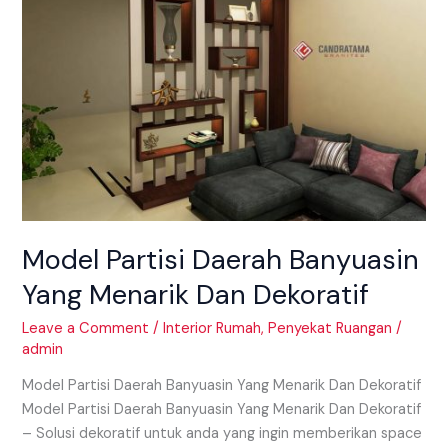
Banyuasin
Yang
Menarik
Dan
Dekoratif
Model Partisi Daerah Banyuasin
Yang Menarik Dan Dekoratif
Leave a Comment
/
Interior Rumah
,
Penyekat Ruangan
/
admin
Model Partisi Daerah Banyuasin Yang Menarik Dan Dekoratif
Model Partisi Daerah Banyuasin Yang Menarik Dan Dekoratif
– Solusi dekoratif untuk anda yang ingin memberikan space