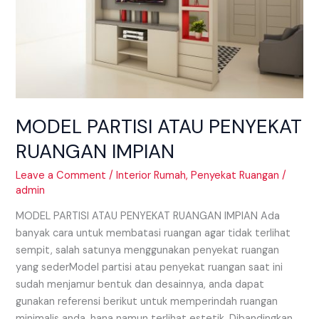
MODEL PARTISI ATAU PENYEKAT
RUANGAN IMPIAN
Leave a Comment
/
Interior Rumah
,
Penyekat Ruangan
/
admin
MODEL PARTISI ATAU PENYEKAT RUANGAN IMPIAN Ada
banyak cara untuk membatasi ruangan agar tidak terlihat
sempit, salah satunya menggunakan penyekat ruangan
yang sederModel partisi atau penyekat ruangan saat ini
sudah menjamur bentuk dan desainnya, anda dapat
gunakan referensi berikut untuk memperindah ruangan
minimalis anda. hana namun terlihat estetik. Dibandingkan