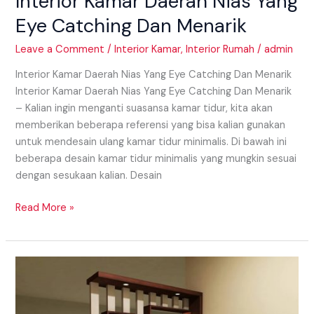
Interior Kamar Daerah Nias Yang
Eye Catching Dan Menarik
Leave a Comment
/
Interior Kamar
,
Interior Rumah
/
admin
Interior Kamar Daerah Nias Yang Eye Catching Dan Menarik
Interior Kamar Daerah Nias Yang Eye Catching Dan Menarik
– Kalian ingin menganti suasansa kamar tidur, kita akan
memberikan beberapa referensi yang bisa kalian gunakan
untuk mendesain ulang kamar tidur minimalis. Di bawah ini
beberapa desain kamar tidur minimalis yang mungkin sesuai
dengan sesukaan kalian. Desain
Read More »
Model
Partisi
Daerah