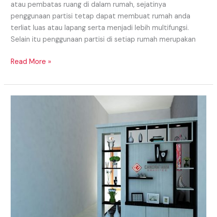
atau pembatas ruang di dalam rumah, sejatinya
penggunaan partisi tetap dapat membuat rumah anda
terliat luas atau lapang serta menjadi lebih multifungsi.
Selain itu penggunaan partisi di setiap rumah merupakan
Read More »
Model
Partisi
Daerah
Padang
Yang
Dapat
Digunakan
Untuk
Model
Partisi