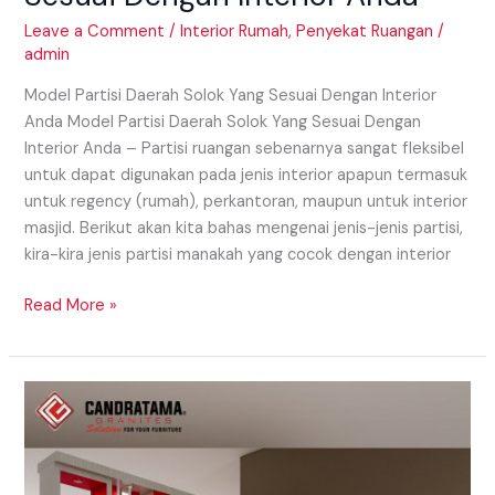
Leave a Comment
/
Interior Rumah
,
Penyekat Ruangan
/
admin
Model Partisi Daerah Solok Yang Sesuai Dengan Interior
Anda Model Partisi Daerah Solok Yang Sesuai Dengan
Interior Anda – Partisi ruangan sebenarnya sangat fleksibel
untuk dapat digunakan pada jenis interior apapun termasuk
untuk regency (rumah), perkantoran, maupun untuk interior
masjid. Berikut akan kita bahas mengenai jenis-jenis partisi,
kira-kira jenis partisi manakah yang cocok dengan interior
Read More »
Model
Partisi
Daerah
Pariaman