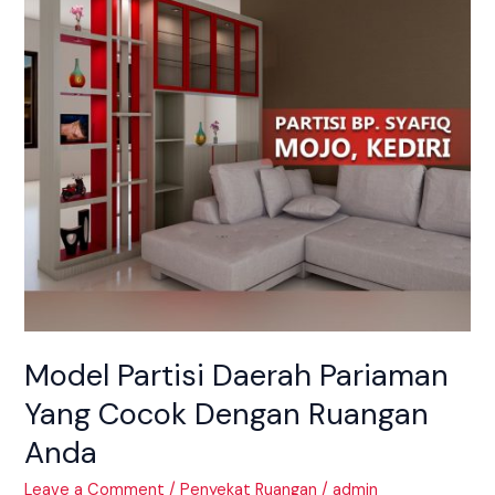
Yang
Cocok
Dengan
Ruangan
Anda
Model Partisi Daerah Pariaman
Yang Cocok Dengan Ruangan
Anda
Leave a Comment
/
Penyekat Ruangan
/
admin