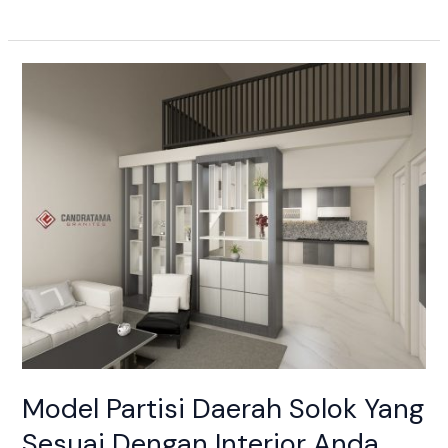
Model
Partisi
Daerah
Solok
Yang
Sesuai
Dengan
Interior
Anda
Model Partisi Daerah Solok Yang
Sesuai Dengan Interior Anda