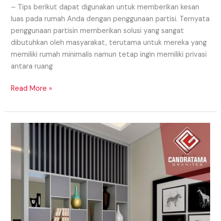
– Tips berikut dapat digunakan untuk memberikan kesan
luas pada rumah Anda dengan penggunaan partisi. Ternyata
penggunaan partisin memberikan solusi yang sangat
dibutuhkan oleh masyarakat, terutama untuk mereka yang
memiliki rumah minimalis namun tetap ingin memiliki privasi
antara ruang
Read More »
Model
Partisi
Daerah
Samosir
Yang
Eye
Catching
Untuk