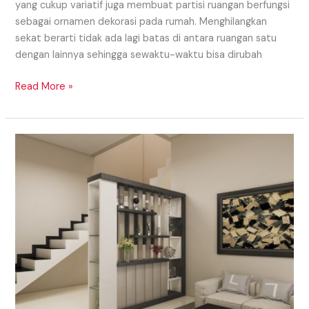
yang cukup variatif juga membuat partisi ruangan berfungsi
sebagai ornamen dekorasi pada rumah. Menghilangkan
sekat berarti tidak ada lagi batas di antara ruangan satu
dengan lainnya sehingga sewaktu-waktu bisa dirubah
Read More »
Model
Partisi
Daerah
Lubuklinggau
Yang
Simple
Dan
Sederhana