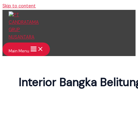
Skip to content
Main Menu
Interior Bangka Belitun