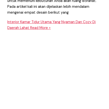
untuk memenuhi kebutuhan Anda akan ruang istirahat.
Pada artikel kali ini akan dijelaskan lebih mendalam
mengenai empat desain berikut yang
Interior Kamar Tidur Utama Yang Nyaman Dan Cozy Di
Daerah Lahat
Read More »