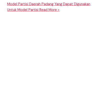
Model Partisi Daerah Padang Yang Dapat Digunakan
Untuk Model Partisi
Read More »