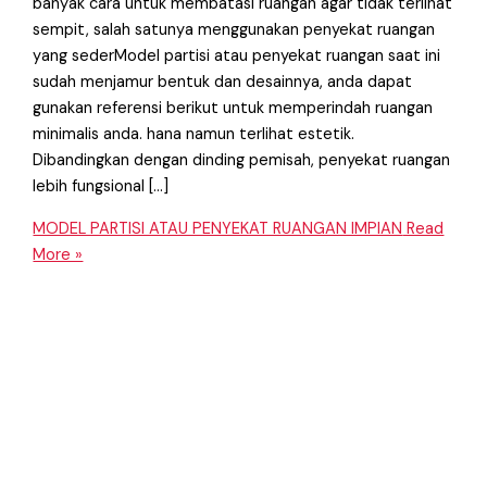
banyak cara untuk membatasi ruangan agar tidak terlihat
sempit, salah satunya menggunakan penyekat ruangan
yang sederModel partisi atau penyekat ruangan saat ini
sudah menjamur bentuk dan desainnya, anda dapat
gunakan referensi berikut untuk memperindah ruangan
minimalis anda. hana namun terlihat estetik.
Dibandingkan dengan dinding pemisah, penyekat ruangan
lebih fungsional […]
MODEL PARTISI ATAU PENYEKAT RUANGAN IMPIAN
Read
More »