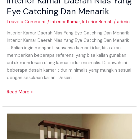
Interior Kamar Daerah Nias Yang
Eye Catching Dan Menarik
Leave a Comment
/
Interior Kamar
,
Interior Rumah
/
admin
Interior Kamar Daerah Nias Yang Eye Catching Dan Menarik
Interior Kamar Daerah Nias Yang Eye Catching Dan Menarik
– Kalian ingin menganti suasansa kamar tidur, kita akan
memberikan beberapa referensi yang bisa kalian gunakan
untuk mendesain ulang kamar tidur minimalis. Di bawah ini
beberapa desain kamar tidur minimalis yang mungkin sesuai
dengan sesukaan kalian. Desain
Read More »
Model
Partisi
Daerah