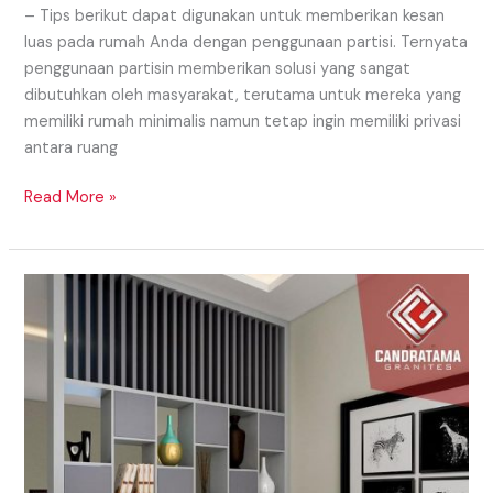
– Tips berikut dapat digunakan untuk memberikan kesan
luas pada rumah Anda dengan penggunaan partisi. Ternyata
penggunaan partisin memberikan solusi yang sangat
dibutuhkan oleh masyarakat, terutama untuk mereka yang
memiliki rumah minimalis namun tetap ingin memiliki privasi
antara ruang
Read More »
Model
Partisi
Daerah
Samosir
Yang
Eye
Catching
Untuk