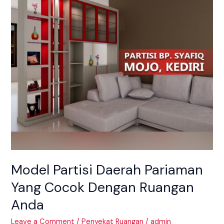
Yang
Cocok
Dengan
Ruangan
Anda
Model Partisi Daerah Pariaman
Yang Cocok Dengan Ruangan
Anda
Leave a Comment
/
Penyekat Ruangan
/
admin