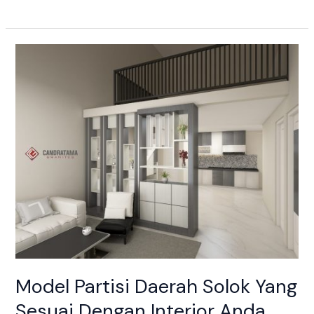
Model
Partisi
Daerah
Solok
Yang
Sesuai
Dengan
Interior
Anda
Model Partisi Daerah Solok Yang
Sesuai Dengan Interior Anda