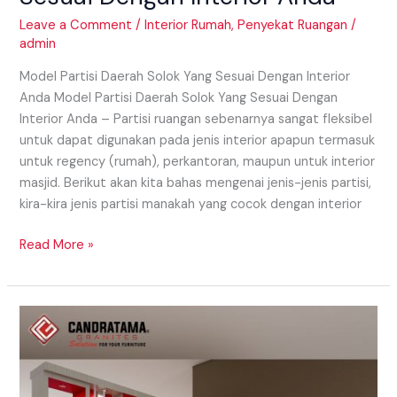
Leave a Comment
/
Interior Rumah
,
Penyekat Ruangan
/
admin
Model Partisi Daerah Solok Yang Sesuai Dengan Interior
Anda Model Partisi Daerah Solok Yang Sesuai Dengan
Interior Anda – Partisi ruangan sebenarnya sangat fleksibel
untuk dapat digunakan pada jenis interior apapun termasuk
untuk regency (rumah), perkantoran, maupun untuk interior
masjid. Berikut akan kita bahas mengenai jenis-jenis partisi,
kira-kira jenis partisi manakah yang cocok dengan interior
Read More »
Model
Partisi
Daerah
Pariaman