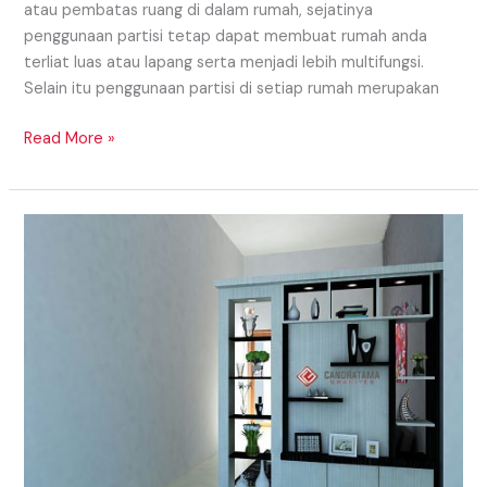
atau pembatas ruang di dalam rumah, sejatinya
penggunaan partisi tetap dapat membuat rumah anda
terliat luas atau lapang serta menjadi lebih multifungsi.
Selain itu penggunaan partisi di setiap rumah merupakan
Read More »
Model
Partisi
Daerah
Padang
Yang
Dapat
Digunakan
Untuk
Model
Partisi