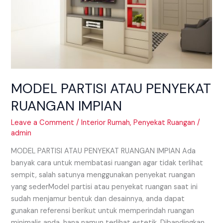
MODEL PARTISI ATAU PENYEKAT
RUANGAN IMPIAN
Leave a Comment
/
Interior Rumah
,
Penyekat Ruangan
/
admin
MODEL PARTISI ATAU PENYEKAT RUANGAN IMPIAN Ada
banyak cara untuk membatasi ruangan agar tidak terlihat
sempit, salah satunya menggunakan penyekat ruangan
yang sederModel partisi atau penyekat ruangan saat ini
sudah menjamur bentuk dan desainnya, anda dapat
gunakan referensi berikut untuk memperindah ruangan
minimalis anda. hana namun terlihat estetik. Dibandingkan