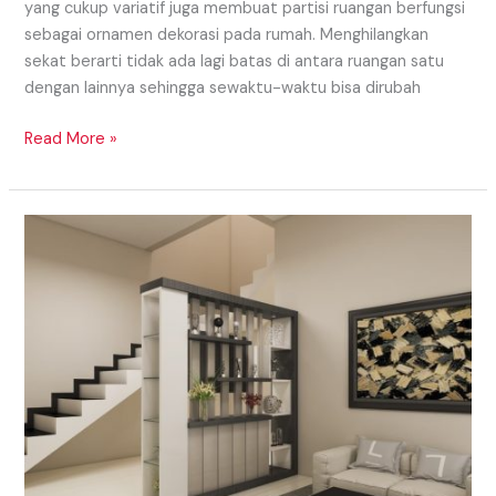
yang cukup variatif juga membuat partisi ruangan berfungsi
sebagai ornamen dekorasi pada rumah. Menghilangkan
sekat berarti tidak ada lagi batas di antara ruangan satu
dengan lainnya sehingga sewaktu-waktu bisa dirubah
Read More »
Model
Partisi
Daerah
Lubuklinggau
Yang
Simple
Dan
Sederhana