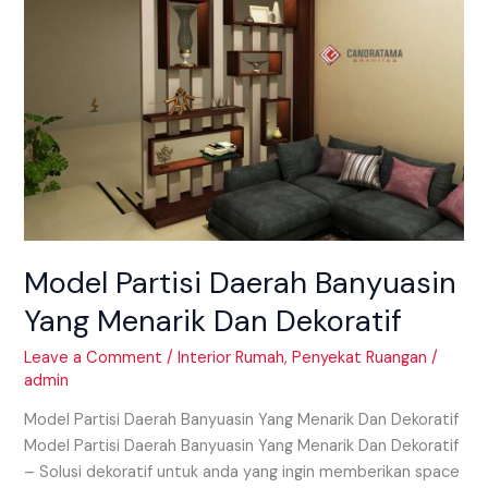
Banyuasin
Yang
Menarik
Dan
Dekoratif
Model Partisi Daerah Banyuasin
Yang Menarik Dan Dekoratif
Leave a Comment
/
Interior Rumah
,
Penyekat Ruangan
/
admin
Model Partisi Daerah Banyuasin Yang Menarik Dan Dekoratif
Model Partisi Daerah Banyuasin Yang Menarik Dan Dekoratif
– Solusi dekoratif untuk anda yang ingin memberikan space