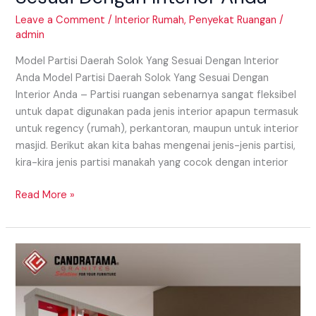
Leave a Comment
/
Interior Rumah
,
Penyekat Ruangan
/
admin
Model Partisi Daerah Solok Yang Sesuai Dengan Interior
Anda Model Partisi Daerah Solok Yang Sesuai Dengan
Interior Anda – Partisi ruangan sebenarnya sangat fleksibel
untuk dapat digunakan pada jenis interior apapun termasuk
untuk regency (rumah), perkantoran, maupun untuk interior
masjid. Berikut akan kita bahas mengenai jenis-jenis partisi,
kira-kira jenis partisi manakah yang cocok dengan interior
Read More »
Model
Partisi
Daerah
Pariaman