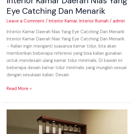
Interior Kamar Daerah Nias Yang
Eye Catching Dan Menarik
Leave a Comment
/
Interior Kamar
,
Interior Rumah
/
admin
Interior Kamar Daerah Nias Yang Eye Catching Dan Menarik
Interior Kamar Daerah Nias Yang Eye Catching Dan Menarik
– Kalian ingin menganti suasansa kamar tidur, kita akan
memberikan beberapa referensi yang bisa kalian gunakan
untuk mendesain ulang kamar tidur minimalis. Di bawah ini
beberapa desain kamar tidur minimalis yang mungkin sesuai
dengan sesukaan kalian. Desain
Read More »
Model
Partisi
Daerah