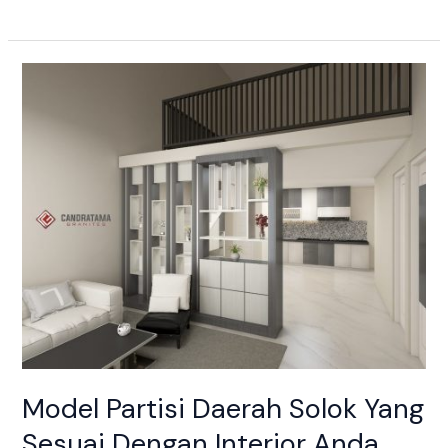
Model
Partisi
Daerah
Solok
Yang
Sesuai
Dengan
Interior
Anda
Model Partisi Daerah Solok Yang
Sesuai Dengan Interior Anda