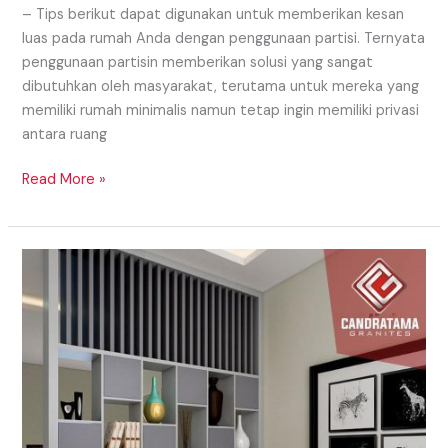
– Tips berikut dapat digunakan untuk memberikan kesan
luas pada rumah Anda dengan penggunaan partisi. Ternyata
penggunaan partisin memberikan solusi yang sangat
dibutuhkan oleh masyarakat, terutama untuk mereka yang
memiliki rumah minimalis namun tetap ingin memiliki privasi
antara ruang
Read More »
Model
Partisi
Daerah
Samosir
Yang
Eye
Catching
Untuk