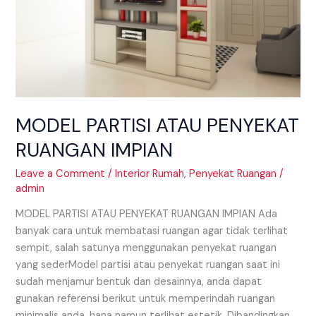
MODEL PARTISI ATAU PENYEKAT
RUANGAN IMPIAN
Leave a Comment
/
Interior Rumah
,
Penyekat Ruangan
/
admin
MODEL PARTISI ATAU PENYEKAT RUANGAN IMPIAN Ada
banyak cara untuk membatasi ruangan agar tidak terlihat
sempit, salah satunya menggunakan penyekat ruangan
yang sederModel partisi atau penyekat ruangan saat ini
sudah menjamur bentuk dan desainnya, anda dapat
gunakan referensi berikut untuk memperindah ruangan
minimalis anda. hana namun terlihat estetik. Dibandingkan