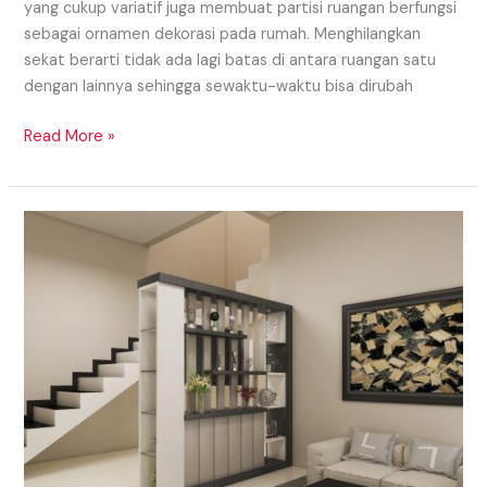
yang cukup variatif juga membuat partisi ruangan berfungsi
sebagai ornamen dekorasi pada rumah. Menghilangkan
sekat berarti tidak ada lagi batas di antara ruangan satu
dengan lainnya sehingga sewaktu-waktu bisa dirubah
Read More »
Model
Partisi
Daerah
Lubuklinggau
Yang
Simple
Dan
Sederhana