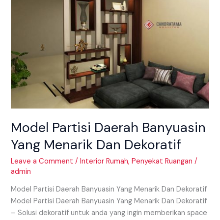
Banyuasin
Yang
Menarik
Dan
Dekoratif
Model Partisi Daerah Banyuasin
Yang Menarik Dan Dekoratif
Leave a Comment
/
Interior Rumah
,
Penyekat Ruangan
/
admin
Model Partisi Daerah Banyuasin Yang Menarik Dan Dekoratif
Model Partisi Daerah Banyuasin Yang Menarik Dan Dekoratif
– Solusi dekoratif untuk anda yang ingin memberikan space