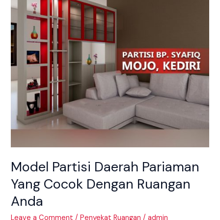
Yang
Cocok
Dengan
Ruangan
Anda
Model Partisi Daerah Pariaman
Yang Cocok Dengan Ruangan
Anda
Leave a Comment
/
Penyekat Ruangan
/
admin