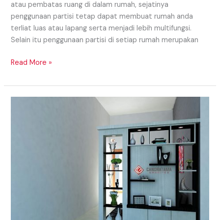
atau pembatas ruang di dalam rumah, sejatinya
penggunaan partisi tetap dapat membuat rumah anda
terliat luas atau lapang serta menjadi lebih multifungsi.
Selain itu penggunaan partisi di setiap rumah merupakan
Read More »
Model
Partisi
Daerah
Padang
Yang
Dapat
Digunakan
Untuk
Model
Partisi