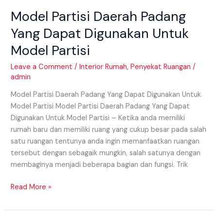
Daerah
Model Partisi Daerah Padang
Padang
Yang
Yang Dapat Digunakan Untuk
Dapat
Model Partisi
Digunakan
Untuk
Leave a Comment
/
Interior Rumah
,
Penyekat Ruangan
/
Model
admin
Partisi
Model Partisi Daerah Padang Yang Dapat Digunakan Untuk
Model Partisi Model Partisi Daerah Padang Yang Dapat
Digunakan Untuk Model Partisi – Ketika anda memiliki
rumah baru dan memiliki ruang yang cukup besar pada salah
satu ruangan tentunya anda ingin memanfaatkan ruangan
tersebut dengan sebagaik mungkin, salah satunya dengan
membaginya menjadi beberapa bagian dan fungsi. Trik
Read More »