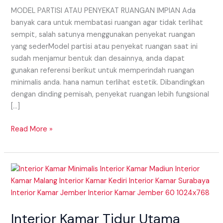
MODEL PARTISI ATAU PENYEKAT RUANGAN IMPIAN Ada
banyak cara untuk membatasi ruangan agar tidak terlihat
sempit, salah satunya menggunakan penyekat ruangan
yang sederModel partisi atau penyekat ruangan saat ini
sudah menjamur bentuk dan desainnya, anda dapat
gunakan referensi berikut untuk memperindah ruangan
minimalis anda. hana namun terlihat estetik. Dibandingkan
dengan dinding pemisah, penyekat ruangan lebih fungsional
[…]
Read More »
Interior
Kamar
Tidur
Utama
Interior Kamar Tidur Utama
Yang