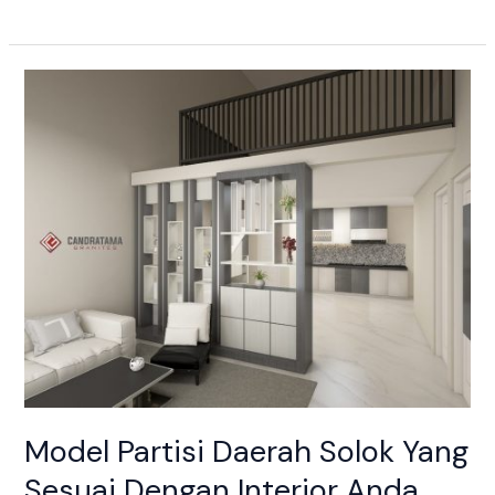
Model
Partisi
Daerah
Solok
Yang
Sesuai
Dengan
Interior
Anda
Model Partisi Daerah Solok Yang
Sesuai Dengan Interior Anda