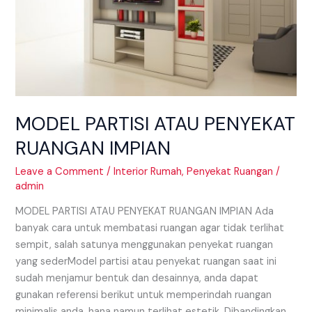
MODEL PARTISI ATAU PENYEKAT
RUANGAN IMPIAN
Leave a Comment
/
Interior Rumah
,
Penyekat Ruangan
/
admin
MODEL PARTISI ATAU PENYEKAT RUANGAN IMPIAN Ada
banyak cara untuk membatasi ruangan agar tidak terlihat
sempit, salah satunya menggunakan penyekat ruangan
yang sederModel partisi atau penyekat ruangan saat ini
sudah menjamur bentuk dan desainnya, anda dapat
gunakan referensi berikut untuk memperindah ruangan
minimalis anda. hana namun terlihat estetik. Dibandingkan