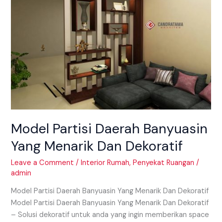
Banyuasin
Yang
Menarik
Dan
Dekoratif
Model Partisi Daerah Banyuasin
Yang Menarik Dan Dekoratif
Leave a Comment
/
Interior Rumah
,
Penyekat Ruangan
/
admin
Model Partisi Daerah Banyuasin Yang Menarik Dan Dekoratif
Model Partisi Daerah Banyuasin Yang Menarik Dan Dekoratif
– Solusi dekoratif untuk anda yang ingin memberikan space