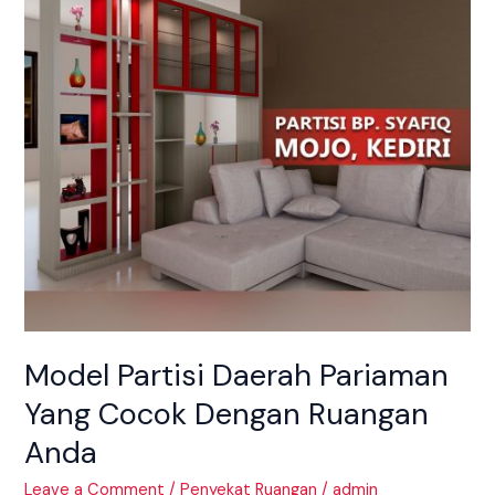
Yang
Cocok
Dengan
Ruangan
Anda
Model Partisi Daerah Pariaman
Yang Cocok Dengan Ruangan
Anda
Leave a Comment
/
Penyekat Ruangan
/
admin