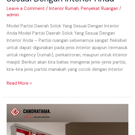
Leave a Comment
/
Interior Rumah
,
Penyekat Ruangan
/
admin
Model Partisi Daerah Solok Yang Sesuai Dengan Interior
Anda Model Partisi Daerah Solok Yang Sesuai Dengan
Interior Anda – Partisi ruangan sebenarnya sangat fleksibel
untuk dapat digunakan pada jenis interior apapun termasuk
untuk regency (rumah), perkantoran, maupun untuk interior
masjid. Berikut akan kita bahas mengenai jenis-jenis partisi,
kira-kira jenis partisi manakah yang cocok dengan interior
Read More »
Model
Partisi
Daerah
Pariaman