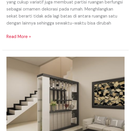
yang cukup variatif juga membuat partisi ruangan berfungsi
sebagai ornamen dekorasi pada rumah. Menghilangkan
sekat berarti tidak ada lagi batas di antara ruangan satu
dengan lainnya sehingga sewaktu-waktu bisa dirubah
Read More »
Model
Partisi
Daerah
Lubuklinggau
Yang
Simple
Dan
Sederhana