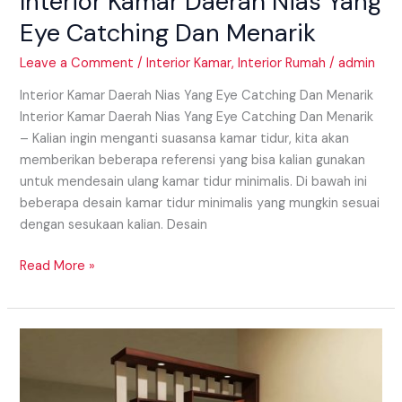
Interior Kamar Daerah Nias Yang
Eye Catching Dan Menarik
Leave a Comment
/
Interior Kamar
,
Interior Rumah
/
admin
Interior Kamar Daerah Nias Yang Eye Catching Dan Menarik
Interior Kamar Daerah Nias Yang Eye Catching Dan Menarik
– Kalian ingin menganti suasansa kamar tidur, kita akan
memberikan beberapa referensi yang bisa kalian gunakan
untuk mendesain ulang kamar tidur minimalis. Di bawah ini
beberapa desain kamar tidur minimalis yang mungkin sesuai
dengan sesukaan kalian. Desain
Read More »
Model
Partisi
Daerah