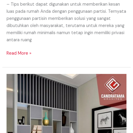
– Tips berikut dapat digunakan untuk memberikan kesan
luas pada rumah Anda dengan penggunaan partisi. Ternyata
penggunaan partisin memberikan solusi yang sangat
dibutuhkan oleh masyarakat, terutama untuk mereka yang
memiliki rumah minimalis namun tetap ingin memiliki privasi
antara ruang
Read More »
Model
Partisi
Daerah
Samosir
Yang
Eye
Catching
Untuk