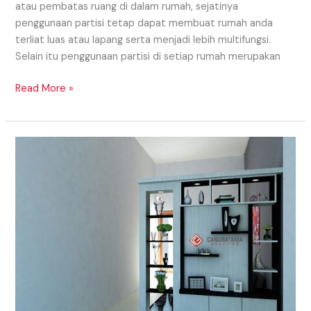
atau pembatas ruang di dalam rumah, sejatinya
penggunaan partisi tetap dapat membuat rumah anda
terliat luas atau lapang serta menjadi lebih multifungsi.
Selain itu penggunaan partisi di setiap rumah merupakan
Read More »
Model
Partisi
Daerah
Padang
Yang
Dapat
Digunakan
Untuk
Model
Partisi