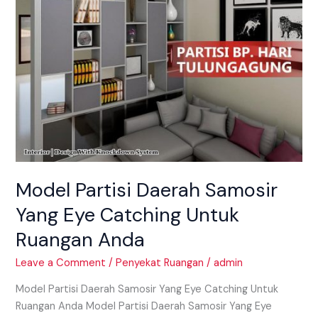
Untuk
Ruangan
Anda
Model Partisi Daerah Samosir
Yang Eye Catching Untuk
Ruangan Anda
Leave a Comment
/
Penyekat Ruangan
/
admin
Model Partisi Daerah Samosir Yang Eye Catching Untuk
Ruangan Anda Model Partisi Daerah Samosir Yang Eye