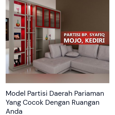
Pariaman
Yang
Cocok
Dengan
Ruangan
Anda
Model Partisi Daerah Pariaman
Yang Cocok Dengan Ruangan
Anda