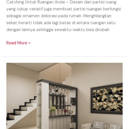
Catching Untuk Ruangan Anda – Desain dari partisi ruang
yang cukup variatif juga membuat partisi ruangan berfungsi
sebagai ornamen dekorasi pada rumah. Menghilangkan
sekat berarti tidak ada lagi batas di antara ruangan satu
dengan lainnya sehingga sewaktu-waktu bisa dirubah
Read More »
Model
Partisi
Daerah
Lubuklinggau
Yang
Simple
Dan
Sederhana