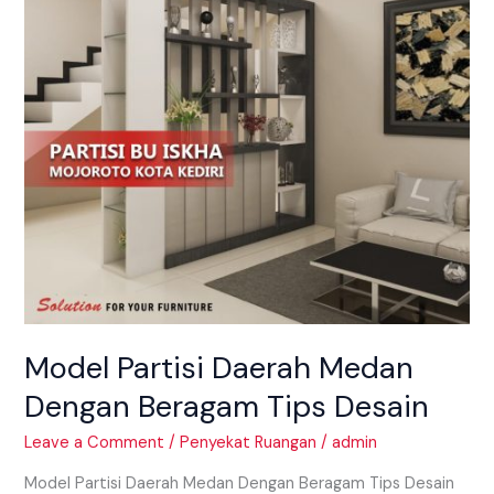
Beragam
Tips
Desain
Model Partisi Daerah Medan
Dengan Beragam Tips Desain
Leave a Comment
/
Penyekat Ruangan
/
admin
Model Partisi Daerah Medan Dengan Beragam Tips Desain