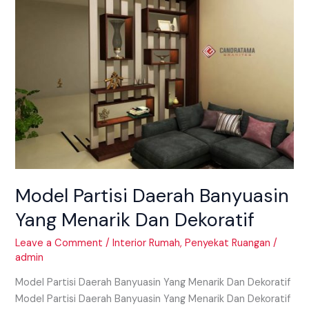
Daerah
Banyuasin
Yang
Menarik
Dan
Dekoratif
Model Partisi Daerah Banyuasin
Yang Menarik Dan Dekoratif
Leave a Comment
/
Interior Rumah
,
Penyekat Ruangan
/
admin
Model Partisi Daerah Banyuasin Yang Menarik Dan Dekoratif
Model Partisi Daerah Banyuasin Yang Menarik Dan Dekoratif