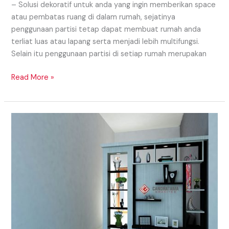
– Solusi dekoratif untuk anda yang ingin memberikan space
atau pembatas ruang di dalam rumah, sejatinya
penggunaan partisi tetap dapat membuat rumah anda
terliat luas atau lapang serta menjadi lebih multifungsi.
Selain itu penggunaan partisi di setiap rumah merupakan
Read More »
Model
Partisi
Daerah
Padang
Yang
Dapat
Digunakan
Untuk
Model
Partisi