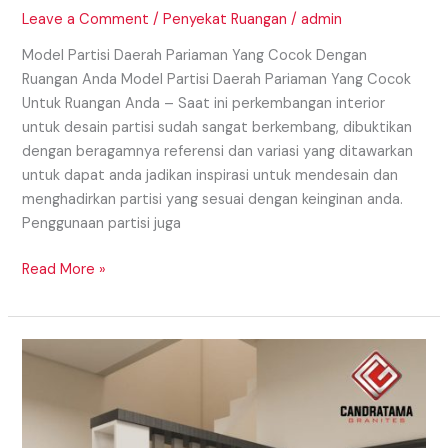
Leave a Comment
/
Penyekat Ruangan
/
admin
Model Partisi Daerah Pariaman Yang Cocok Dengan
Ruangan Anda Model Partisi Daerah Pariaman Yang Cocok
Untuk Ruangan Anda – Saat ini perkembangan interior
untuk desain partisi sudah sangat berkembang, dibuktikan
dengan beragamnya referensi dan variasi yang ditawarkan
untuk dapat anda jadikan inspirasi untuk mendesain dan
menghadirkan partisi yang sesuai dengan keinginan anda.
Penggunaan partisi juga
Read More »
Model
Partisi
Daerah
Medan
Dengan