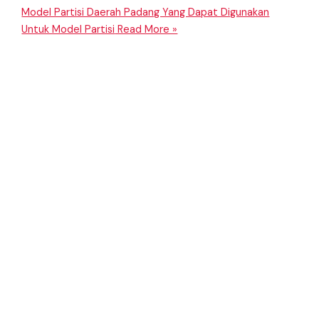
Model Partisi Daerah Padang Yang Dapat Digunakan
Untuk Model Partisi
Read More »