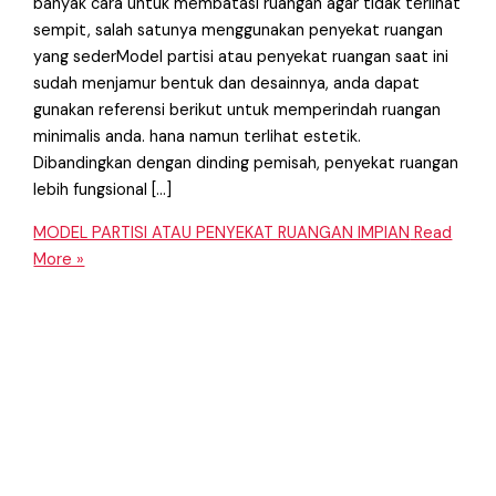
banyak cara untuk membatasi ruangan agar tidak terlihat
sempit, salah satunya menggunakan penyekat ruangan
yang sederModel partisi atau penyekat ruangan saat ini
sudah menjamur bentuk dan desainnya, anda dapat
gunakan referensi berikut untuk memperindah ruangan
minimalis anda. hana namun terlihat estetik.
Dibandingkan dengan dinding pemisah, penyekat ruangan
lebih fungsional […]
MODEL PARTISI ATAU PENYEKAT RUANGAN IMPIAN
Read
More »