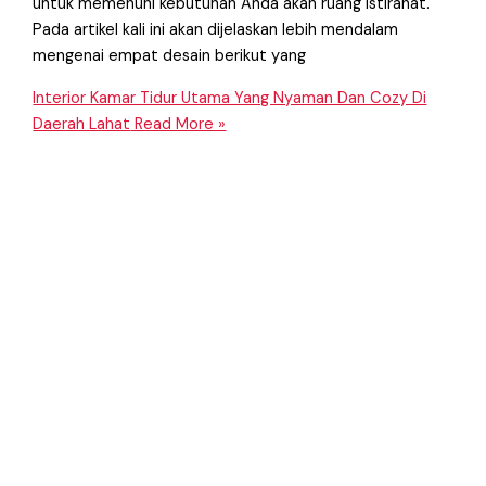
untuk memenuhi kebutuhan Anda akan ruang istirahat.
Pada artikel kali ini akan dijelaskan lebih mendalam
mengenai empat desain berikut yang
Interior Kamar Tidur Utama Yang Nyaman Dan Cozy Di
Daerah Lahat
Read More »