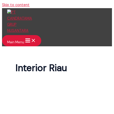
Skip to content
Main Menu
Interior Riau