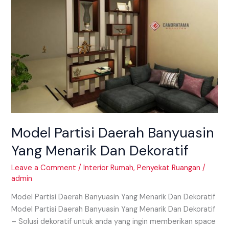
Banyuasin
Yang
Menarik
Dan
Dekoratif
Model Partisi Daerah Banyuasin
Yang Menarik Dan Dekoratif
Leave a Comment
/
Interior Rumah
,
Penyekat Ruangan
/
admin
Model Partisi Daerah Banyuasin Yang Menarik Dan Dekoratif
Model Partisi Daerah Banyuasin Yang Menarik Dan Dekoratif
– Solusi dekoratif untuk anda yang ingin memberikan space