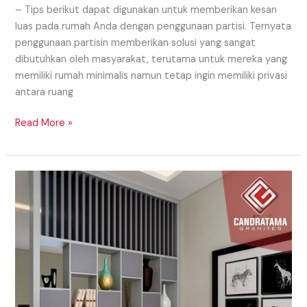
– Tips berikut dapat digunakan untuk memberikan kesan
luas pada rumah Anda dengan penggunaan partisi. Ternyata
penggunaan partisin memberikan solusi yang sangat
dibutuhkan oleh masyarakat, terutama untuk mereka yang
memiliki rumah minimalis namun tetap ingin memiliki privasi
antara ruang
Read More »
Model
Partisi
Daerah
Samosir
Yang
Eye
Catching
Untuk