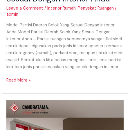
Leave a Comment
/
Interior Rumah
,
Penyekat Ruangan
/
admin
Model Partisi Daerah Solok Yang Sesuai Dengan Interior
Anda Model Partisi Daerah Solok Yang Sesuai Dengan
Interior Anda – Partisi ruangan sebenarnya sangat fleksibel
untuk dapat digunakan pada jenis interior apapun termasuk
untuk regency (rumah), perkantoran, maupun untuk interior
masjid. Berikut akan kita bahas mengenai jenis-jenis partisi,
kira-kira jenis partisi manakah yang cocok dengan interior
Read More »
Model
Partisi
Daerah
Pariaman