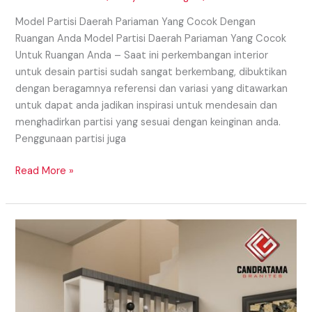
Model Partisi Daerah Pariaman Yang Cocok Dengan
Ruangan Anda Model Partisi Daerah Pariaman Yang Cocok
Untuk Ruangan Anda – Saat ini perkembangan interior
untuk desain partisi sudah sangat berkembang, dibuktikan
dengan beragamnya referensi dan variasi yang ditawarkan
untuk dapat anda jadikan inspirasi untuk mendesain dan
menghadirkan partisi yang sesuai dengan keinginan anda.
Penggunaan partisi juga
Read More »
Model
Partisi
Daerah
Medan
Dengan
Beragam