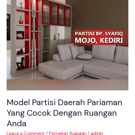
Yang
Cocok
Dengan
Ruangan
Anda
Model Partisi Daerah Pariaman
Yang Cocok Dengan Ruangan
Anda
Leave a Comment
/
Penyekat Ruangan
/
admin