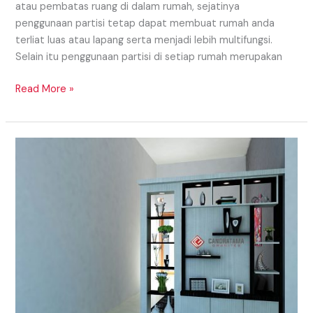
atau pembatas ruang di dalam rumah, sejatinya
penggunaan partisi tetap dapat membuat rumah anda
terliat luas atau lapang serta menjadi lebih multifungsi.
Selain itu penggunaan partisi di setiap rumah merupakan
Read More »
Model
Partisi
Daerah
Padang
Yang
Dapat
Digunakan
Untuk
Model
Partisi