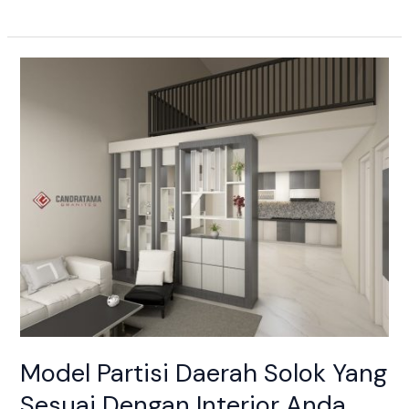
Model
Partisi
Daerah
Solok
Yang
Sesuai
Dengan
Interior
Anda
Model Partisi Daerah Solok Yang
Sesuai Dengan Interior Anda