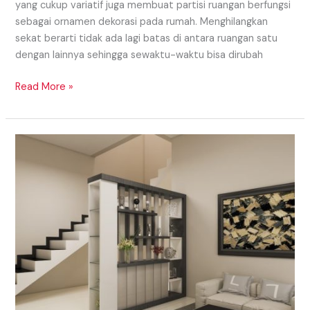
yang cukup variatif juga membuat partisi ruangan berfungsi
sebagai ornamen dekorasi pada rumah. Menghilangkan
sekat berarti tidak ada lagi batas di antara ruangan satu
dengan lainnya sehingga sewaktu-waktu bisa dirubah
Read More »
Model
Partisi
Daerah
Lubuklinggau
Yang
Simple
Dan
Sederhana