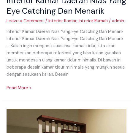
Interior Kamar Daerah Nias Yang
Eye Catching Dan Menarik
Leave a Comment
/
Interior Kamar
,
Interior Rumah
/
admin
Interior Kamar Daerah Nias Yang Eye Catching Dan Menarik
Interior Kamar Daerah Nias Yang Eye Catching Dan Menarik
– Kalian ingin menganti suasansa kamar tidur, kita akan
memberikan beberapa referensi yang bisa kalian gunakan
untuk mendesain ulang kamar tidur minimalis. Di bawah ini
beberapa desain kamar tidur minimalis yang mungkin sesuai
dengan sesukaan kalian. Desain
Read More »
Model
Partisi
Daerah