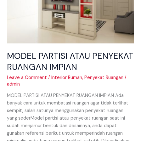
MODEL PARTISI ATAU PENYEKAT
RUANGAN IMPIAN
Leave a Comment
/
Interior Rumah
,
Penyekat Ruangan
/
admin
MODEL PARTISI ATAU PENYEKAT RUANGAN IMPIAN Ada
banyak cara untuk membatasi ruangan agar tidak terlihat
sempit, salah satunya menggunakan penyekat ruangan
yang sederModel partisi atau penyekat ruangan saat ini
sudah menjamur bentuk dan desainnya, anda dapat
gunakan referensi berikut untuk memperindah ruangan
minimalis anda. hana namun terlihat estetik. Dibandingkan