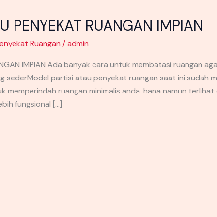
AU PENYEKAT RUANGAN IMPIAN
enyekat Ruangan
/
admin
AN IMPIAN Ada banyak cara untuk membatasi ruangan agar ti
sederModel partisi atau penyekat ruangan saat ini sudah 
uk memperindah ruangan minimalis anda. hana namun terlihat
bih fungsional […]