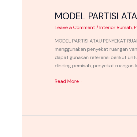
MODEL PARTISI AT
Leave a Comment
/
Interior Rumah
,
P
MODEL PARTISI ATAU PENYEKAT RUANG
menggunakan penyekat ruangan yang 
dapat gunakan referensi berikut unt
dinding pemisah, penyekat ruangan le
Read More »