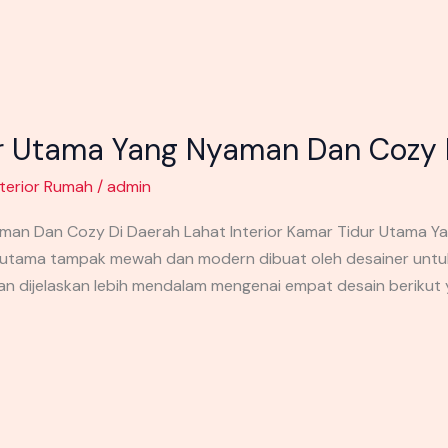
ur Utama Yang Nyaman Dan Cozy 
nterior Rumah
/
admin
aman Dan Cozy Di Daerah Lahat Interior Kamar Tidur Utama 
r utama tampak mewah dan modern dibuat oleh desainer unt
i akan dijelaskan lebih mendalam mengenai empat desain berikut