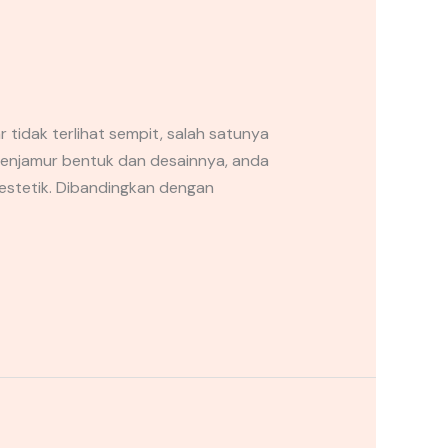
dak terlihat sempit, salah satunya
menjamur bentuk dan desainnya, anda
 estetik. Dibandingkan dengan