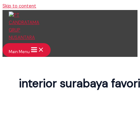
Skip to content
Main Menu
interior surabaya favori