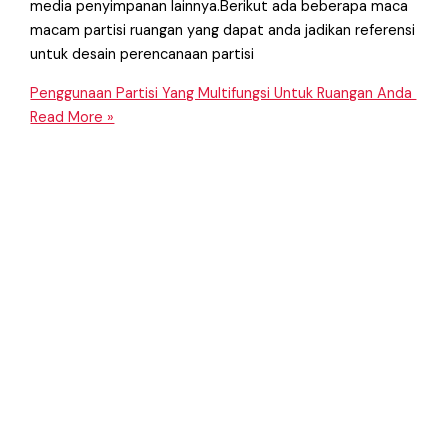
media penyimpanan lainnya.Berikut ada beberapa maca
macam partisi ruangan yang dapat anda jadikan referensi
untuk desain perencanaan partisi
Penggunaan Partisi Yang Multifungsi Untuk Ruangan Anda
Read More »