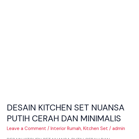
PUTIH
CERAH
DAN
MINIMALIS
DESAIN KITCHEN SET NUANSA
PUTIH CERAH DAN MINIMALIS
Leave a Comment
/
Interior Rumah
,
Kitchen Set
/
admin