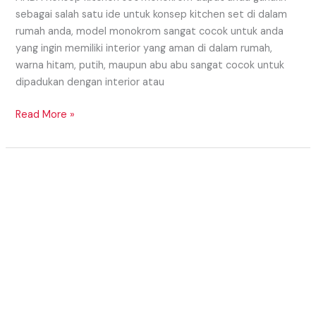
sebagai salah satu ide untuk konsep kitchen set di dalam
rumah anda, model monokrom sangat cocok untuk anda
yang ingin memiliki interior yang aman di dalam rumah,
warna hitam, putih, maupun abu abu sangat cocok untuk
dipadukan dengan interior atau
Read More »
KENAPA
HARUS
MEMILIH
KITCHEN
SET
CUSTOM