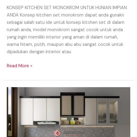
KONSEP KITCHEN SET MONOKROM UNTUK HUNIAN IMPIAN
ANDA Konsep kitchen set monokrom dapat anda gunakn
sebagai salah satu ide untuk konsep kitchen set di dalam
rumah anda, model monokrom sangat cocok untuk anda
yang ingin memiliki interior yang aman di dalam rumah,
warna hitam, putih, maupun abu abu sangat cocok untuk
dipadukan dengan interior atau
Read More »
KENAPA
HARUS
MEMILIH
KITCHEN
SET
CUSTOM