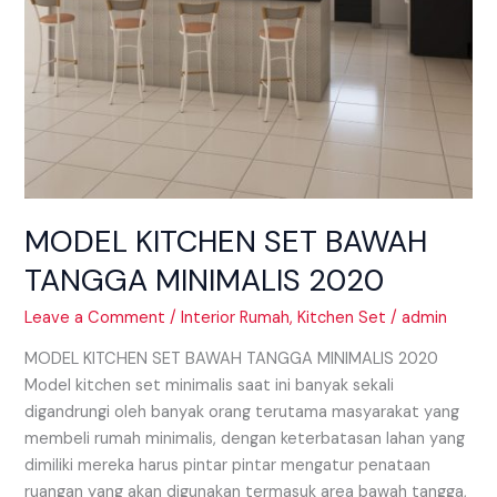
MODEL KITCHEN SET BAWAH
TANGGA MINIMALIS 2020
Leave a Comment
/
Interior Rumah
,
Kitchen Set
/
admin
MODEL KITCHEN SET BAWAH TANGGA MINIMALIS 2020
Model kitchen set minimalis saat ini banyak sekali
digandrungi oleh banyak orang terutama masyarakat yang
membeli rumah minimalis, dengan keterbatasan lahan yang
dimiliki mereka harus pintar pintar mengatur penataan
ruangan yang akan digunakan termasuk area bawah tangga,