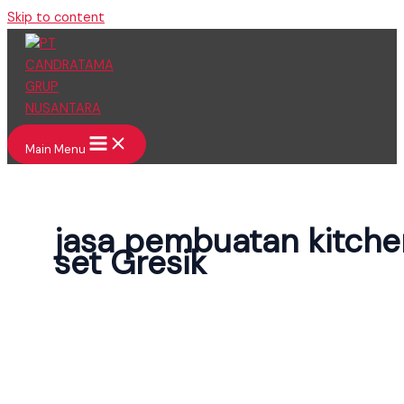
Skip to content
Main Menu
jasa pembuatan kitche
set Gresik