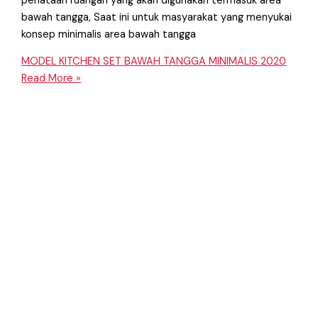
penataan ruangan yang akan digunakan termasuk area
bawah tangga, Saat ini untuk masyarakat yang menyukai
konsep minimalis area bawah tangga
MODEL KITCHEN SET BAWAH TANGGA MINIMALIS 2020
Read More »