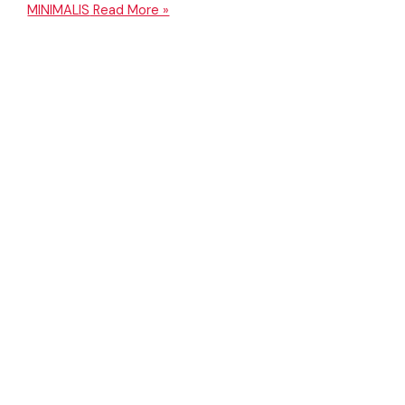
MINIMALIS
Read More »