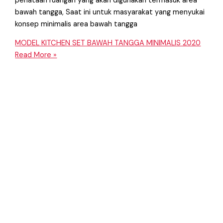
penataan ruangan yang akan digunakan termasuk area
bawah tangga, Saat ini untuk masyarakat yang menyukai
konsep minimalis area bawah tangga
MODEL KITCHEN SET BAWAH TANGGA MINIMALIS 2020
Read More »