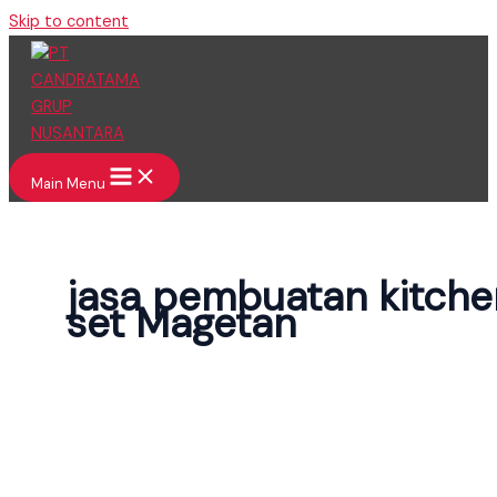
Skip to content
Main Menu
jasa pembuatan kitche
set Magetan