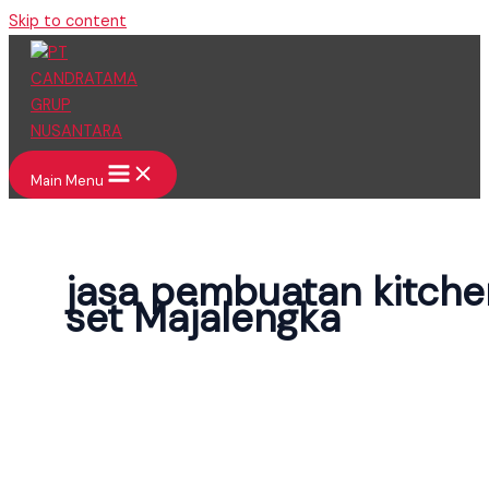
Skip to content
Main Menu
jasa pembuatan kitche
set Majalengka