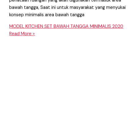
penataan ruangan yang akan digunakan termasuk area
bawah tangga, Saat ini untuk masyarakat yang menyukai
konsep minimalis area bawah tangga
MODEL KITCHEN SET BAWAH TANGGA MINIMALIS 2020
Read More »