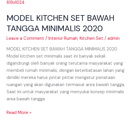
SET
BAWAH
MODEL KITCHEN SET BAWAH
TANGGA
MINIMALIS
TANGGA MINIMALIS 2020
2020
Leave a Comment
/
Interior Rumah
,
Kitchen Set
/
admin
MODEL KITCHEN SET BAWAH TANGGA MINIMALIS 2020
Model kitchen set minimalis saat ini banyak sekali
digandrungi oleh banyak orang terutama masyarakat yang
membeli rumah minimalis, dengan keterbatasan lahan yang
dimiliki mereka harus pintar pintar mengatur penataan
ruangan yang akan digunakan termasuk area bawah tangga,
Saat ini untuk masyarakat yang menyukai konsep minimalis
area bawah tangga
Read More »