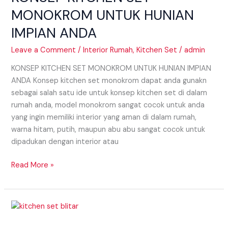
HUNIAN
MONOKROM UNTUK HUNIAN
IMPIAN
IMPIAN ANDA
ANDA
Leave a Comment
/
Interior Rumah
,
Kitchen Set
/
admin
KONSEP KITCHEN SET MONOKROM UNTUK HUNIAN IMPIAN
ANDA Konsep kitchen set monokrom dapat anda gunakn
sebagai salah satu ide untuk konsep kitchen set di dalam
rumah anda, model monokrom sangat cocok untuk anda
yang ingin memiliki interior yang aman di dalam rumah,
warna hitam, putih, maupun abu abu sangat cocok untuk
dipadukan dengan interior atau
Read More »
KENAPA
HARUS