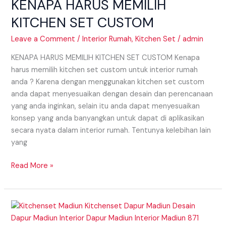
KENAPA HARUS MEMILIH
MEMILIH
KITCHEN
KITCHEN SET CUSTOM
SET
CUSTOM
Leave a Comment
/
Interior Rumah
,
Kitchen Set
/
admin
KENAPA HARUS MEMILIH KITCHEN SET CUSTOM Kenapa
harus memilih kitchen set custom untuk interior rumah
anda ? Karena dengan menggunakan kitchen set custom
anda dapat menyesuaikan dengan desain dan perencanaan
yang anda inginkan, selain itu anda dapat menyesuaikan
konsep yang anda banyangkan untuk dapat di aplikasikan
secara nyata dalam interior rumah. Tentunya kelebihan lain
yang
Read More »
MODEL
KITCHEN