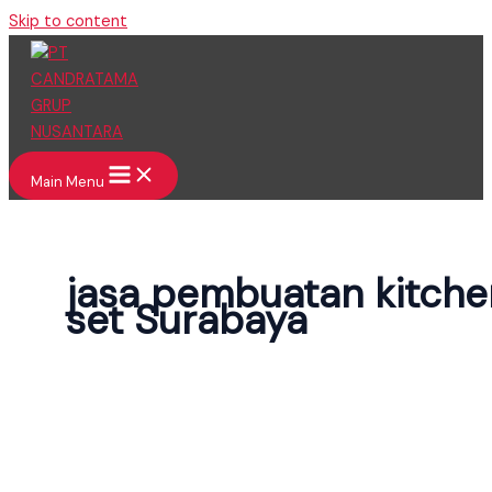
Skip to content
Main Menu
jasa pembuatan kitche
set Surabaya