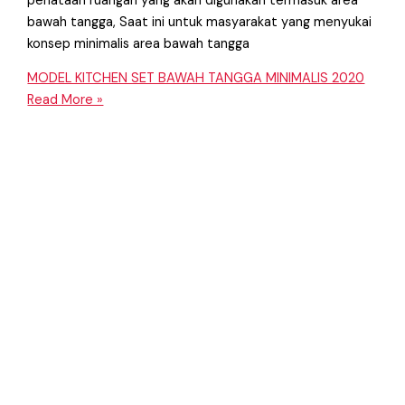
penataan ruangan yang akan digunakan termasuk area
bawah tangga, Saat ini untuk masyarakat yang menyukai
konsep minimalis area bawah tangga
MODEL KITCHEN SET BAWAH TANGGA MINIMALIS 2020
Read More »