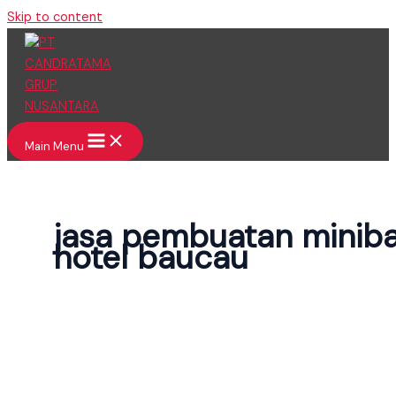
Skip to content
Main Menu
jasa pembuatan minib
hotel baucau