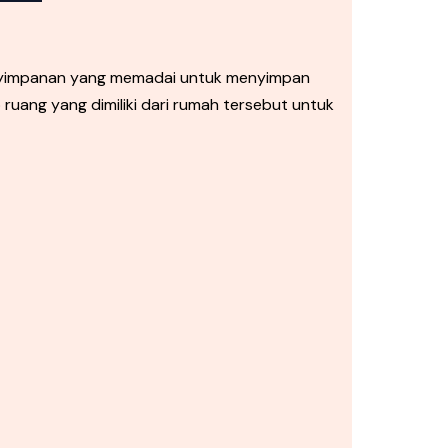
enyimpanan yang memadai untuk menyimpan
uang yang dimiliki dari rumah tersebut untuk