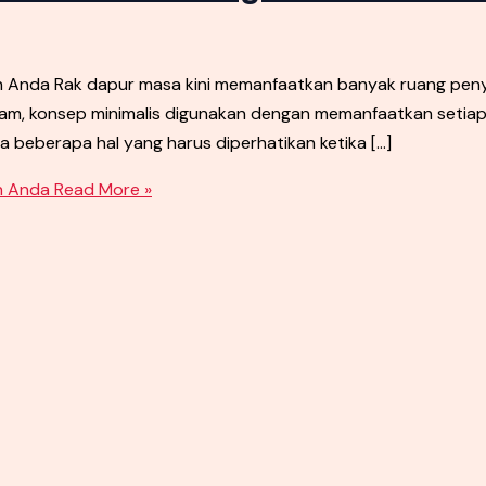
an Anda Rak dapur masa kini memanfaatkan banyak ruang p
am, konsep minimalis digunakan dengan memanfaatkan setiap r
 beberapa hal yang harus diperhatikan ketika […]
n Anda
Read More »