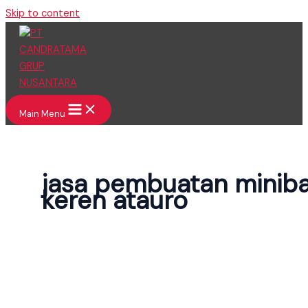
Skip to content
Main Menu
jasa pembuatan minib
keren atauro