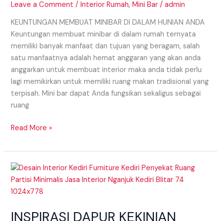
Leave a Comment
/
Interior Rumah
,
Mini Bar
/
admin
KEUNTUNGAN MEMBUAT MINIBAR DI DALAM HUNIAN ANDA
Keuntungan membuat minibar di dalam rumah ternyata
memiliki banyak manfaat dan tujuan yang beragam, salah
satu manfaatnya adalah hemat anggaran yang akan anda
anggarkan untuk membuat interior maka anda tidak perlu
lagi memikirkan untuk memiliki ruang makan tradisional yang
terpisah. Mini bar dapat Anda fungsikan sekaligus sebagai
ruang
Read More »
INSPIRASI
DAPUR
KEKINIAN
DENGAN
INSPIRASI DAPUR KEKINIAN
MINIBAR