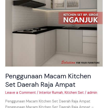
Raja
Ampat
Penggunaan Macam Kitchen
Set Daerah Raja Ampat
Leave a Comment
/
Interior Rumah
,
Kitchen Set
/
admin
Penggunaan Macam Kitchen Set Daerah Raja Ampat
Penggunaan Macam Kitchen Set Daerah Raja Ampat –