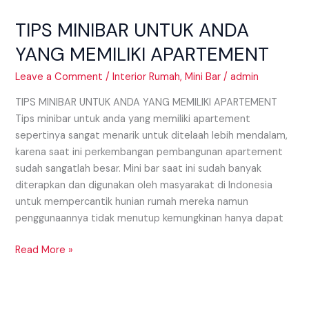
ANDA
TIPS MINIBAR UNTUK ANDA
YANG
MEMILIKI
YANG MEMILIKI APARTEMENT
APARTEMENT
Leave a Comment
/
Interior Rumah
,
Mini Bar
/
admin
TIPS MINIBAR UNTUK ANDA YANG MEMILIKI APARTEMENT
Tips minibar untuk anda yang memiliki apartement
sepertinya sangat menarik untuk ditelaah lebih mendalam,
karena saat ini perkembangan pembangunan apartement
sudah sangatlah besar. Mini bar saat ini sudah banyak
diterapkan dan digunakan oleh masyarakat di Indonesia
untuk mempercantik hunian rumah mereka namun
penggunaannya tidak menutup kemungkinan hanya dapat
Read More »