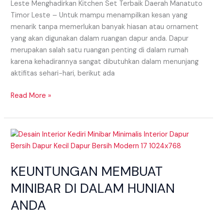
Leste Menghadirkan Kitchen Set Terbaik Daerah Manatuto
Timor Leste – Untuk mampu menampilkan kesan yang
menarik tanpa memerlukan banyak hiasan atau ornament
yang akan digunakan dalam ruangan dapur anda. Dapur
merupakan salah satu ruangan penting di dalam rumah
karena kehadirannya sangat dibutuhkan dalam menunjang
aktifitas sehari−hari, berikut ada
Read More »
KEUNTUNGAN
MEMBUAT
MINIBAR
KEUNTUNGAN MEMBUAT
DI
DALAM
MINIBAR DI DALAM HUNIAN
HUNIAN
ANDA
ANDA