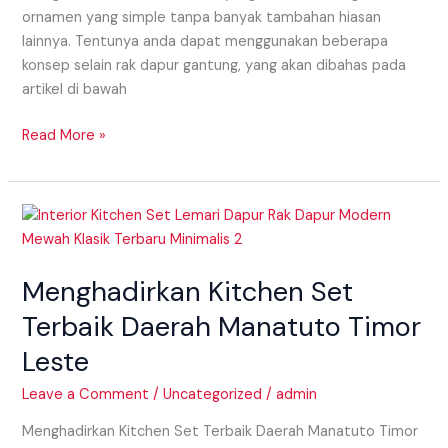
ornamen yang simple tanpa banyak tambahan hiasan
lainnya. Tentunya anda dapat menggunakan beberapa
konsep selain rak dapur gantung, yang akan dibahas pada
artikel di bawah
Read More »
Menghadirkan
Kitchen
Set
Menghadirkan Kitchen Set
Terbaik
Daerah
Terbaik Daerah Manatuto Timor
Manatuto
Leste
Timor
Leste
Leave a Comment
/
Uncategorized
/
admin
Menghadirkan Kitchen Set Terbaik Daerah Manatuto Timor