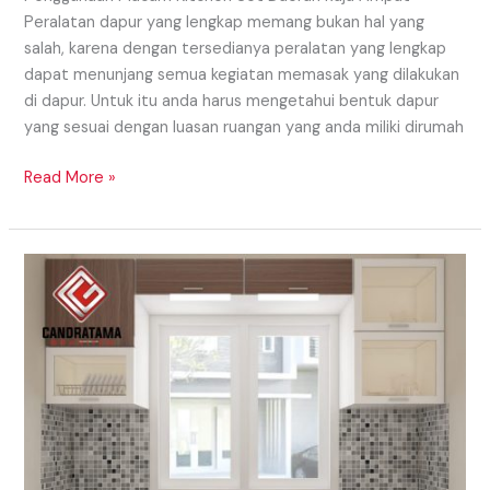
Peralatan dapur yang lengkap memang bukan hal yang
salah, karena dengan tersedianya peralatan yang lengkap
dapat menunjang semua kegiatan memasak yang dilakukan
di dapur. Untuk itu anda harus mengetahui bentuk dapur
yang sesuai dengan luasan ruangan yang anda miliki dirumah
Read More »
Model
Kitchen
Set
Trendy
Dan
Masa
Kini
Di
Timor