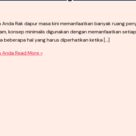
an Anda Rak dapur masa kini memanfaatkan banyak ruang p
am, konsep minimalis digunakan dengan memanfaatkan setiap r
 beberapa hal yang harus diperhatikan ketika […]
n Anda
Read More »