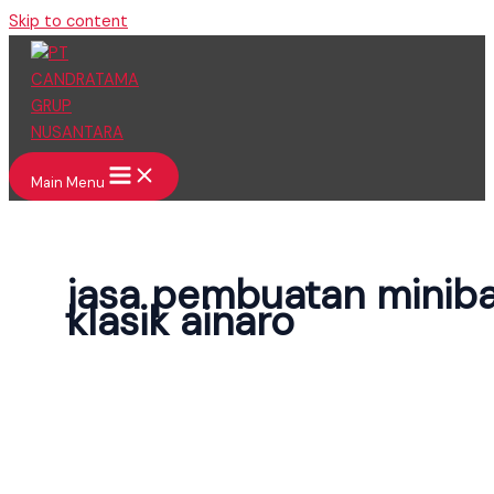
Skip to content
Main Menu
jasa pembuatan minib
klasik ainaro