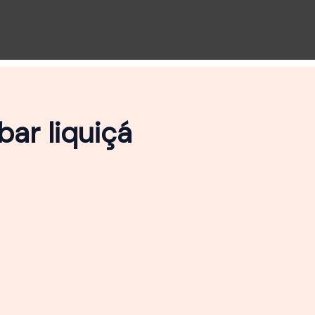
ar liquiçá