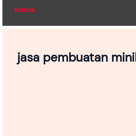
KONTAK
jasa pembuatan minib