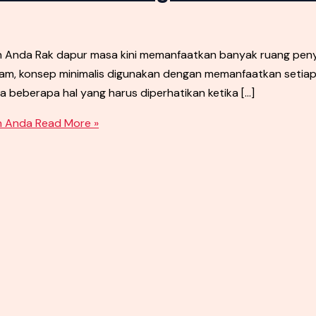
an Anda Rak dapur masa kini memanfaatkan banyak ruang p
am, konsep minimalis digunakan dengan memanfaatkan setiap r
 beberapa hal yang harus diperhatikan ketika […]
n Anda
Read More »