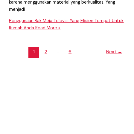
karena menggunakan material yang berkualitas. Yang
menjadi
Penggunaan Rak Meja Televisi Yang Efisien Tempat Untuk
Rumah Anda
Read More »
1
2
…
6
Next
→