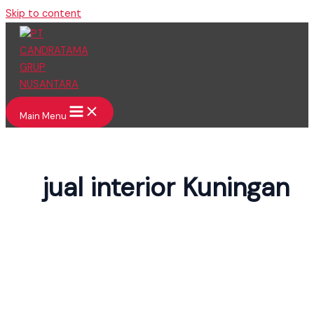
Skip to content
Main Menu
jual interior Kuningan