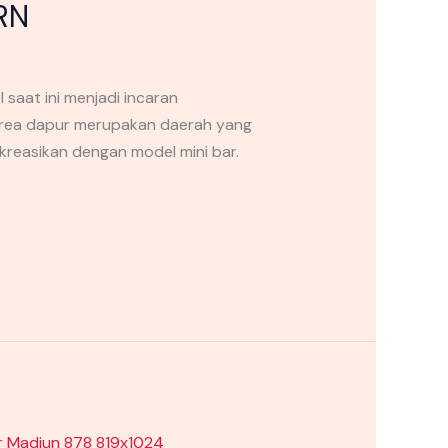
RN
saat ini menjadi incaran
Area dapur merupakan daerah yang
reasikan dengan model mini bar.