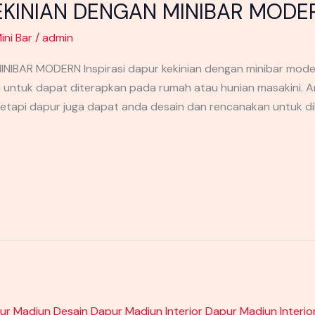
KEKINIAN DENGAN MINIBAR MODE
ini Bar
/
admin
IBAR MODERN Inspirasi dapur kekinian dengan minibar model 
 untuk dapat diterapkan pada rumah atau hunian masakini. 
tapi dapur juga dapat anda desain dan rencanakan untuk dik