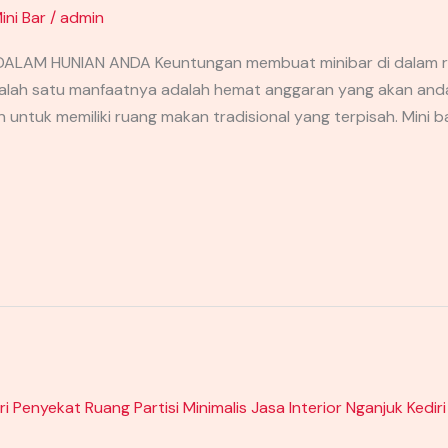
ini Bar
/
admin
LAM HUNIAN ANDA Keuntungan membuat minibar di dalam ru
alah satu manfaatnya adalah hemat anggaran yang akan and
n untuk memiliki ruang makan tradisional yang terpisah. Mini 