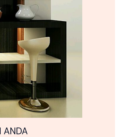
N ANDA