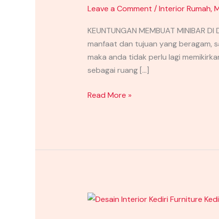
Leave a Comment
/
Interior Rumah
,
M
KEUNTUNGAN MEMBUAT MINIBAR DI DA
manfaat dan tujuan yang beragam, s
maka anda tidak perlu lagi memikirka
sebagai ruang […]
Read More »
INSPIRASI
DAPUR