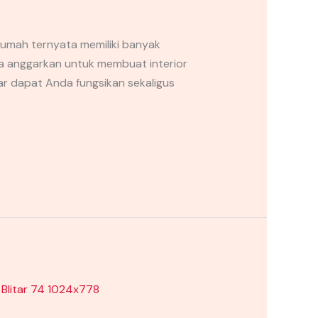
mah ternyata memiliki banyak
a anggarkan untuk membuat interior
bar dapat Anda fungsikan sekaligus