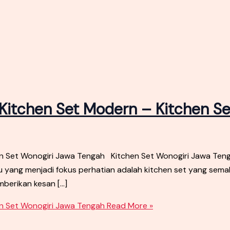
Kitchen Set Modern – Kitchen S
n Set Wonogiri Jawa Tengah Kitchen Set Wonogiri Jawa Tenga
u yang menjadi fokus perhatian adalah kitchen set yang sema
mberikan kesan […]
en Set Wonogiri Jawa Tengah
Read More »