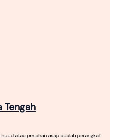
a Tengah
r hood atau penahan asap adalah perangkat