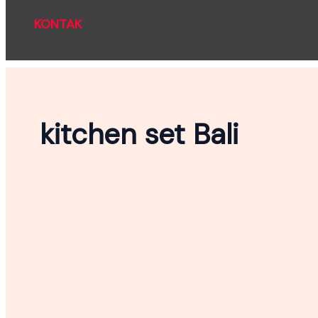
KONTAK
kitchen set Bali