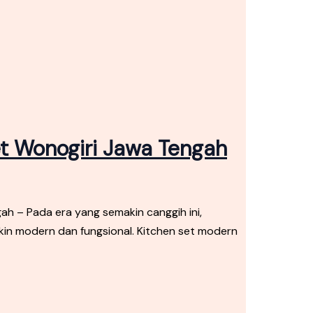
et Wonogiri Jawa Tengah
h – Pada era yang semakin canggih ini,
kin modern dan fungsional. Kitchen set modern