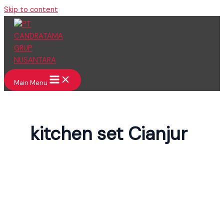
Skip to content
Main Menu
kitchen set Cianjur