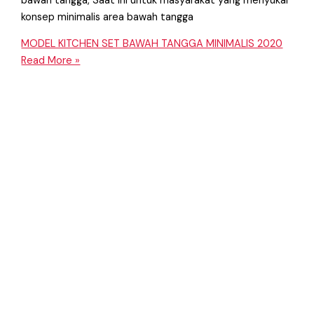
bawah tangga, Saat ini untuk masyarakat yang menyukai
konsep minimalis area bawah tangga
MODEL KITCHEN SET BAWAH TANGGA MINIMALIS 2020
Read More »