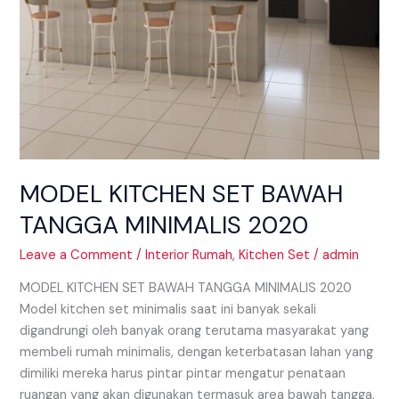
MODEL KITCHEN SET BAWAH
TANGGA MINIMALIS 2020
Leave a Comment
/
Interior Rumah
,
Kitchen Set
/
admin
MODEL KITCHEN SET BAWAH TANGGA MINIMALIS 2020
Model kitchen set minimalis saat ini banyak sekali
digandrungi oleh banyak orang terutama masyarakat yang
membeli rumah minimalis, dengan keterbatasan lahan yang
dimiliki mereka harus pintar pintar mengatur penataan
ruangan yang akan digunakan termasuk area bawah tangga,