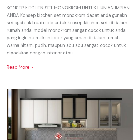
KONSEP KITCHEN SET MONOKROM UNTUK HUNIAN IMPIAN
ANDA Konsep kitchen set monokrom dapat anda gunakn
sebagai salah satu ide untuk konsep kitchen set di dalam
rumah anda, model monokrom sangat cocok untuk anda
yang ingin memiliki interior yang aman di dalam rumah,
warna hitam, putih, maupun abu abu sangat cocok untuk
dipadukan dengan interior atau
Read More »
KENAPA
HARUS
MEMILIH
KITCHEN
SET
CUSTOM