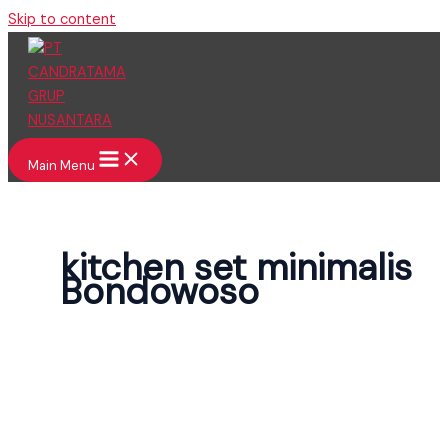
Skip to content
Main Menu
kitchen set minimalis
Bondowoso