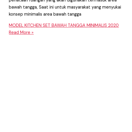
penataan ruangan yang akan digunakan termasuk area
bawah tangga, Saat ini untuk masyarakat yang menyukai
konsep minimalis area bawah tangga
MODEL KITCHEN SET BAWAH TANGGA MINIMALIS 2020
Read More »