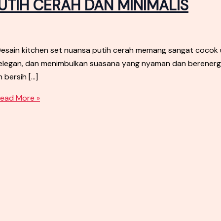
UTIH CERAH DAN MINIMALIS
ain kitchen set nuansa putih cerah memang sangat cocok un
, elegan, dan menimbulkan suasana yang nyaman dan berener
 bersih […]
ead More »