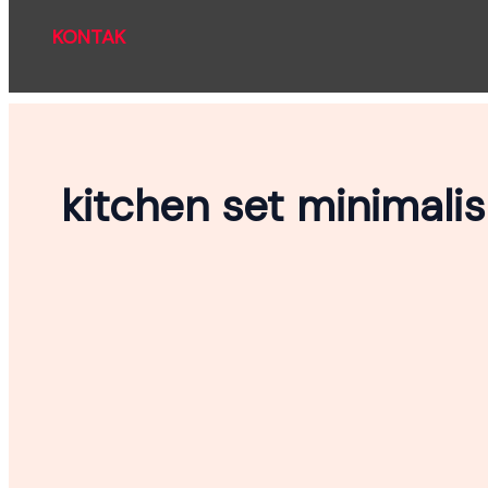
KONTAK
kitchen set minimali