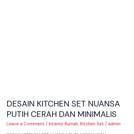
PUTIH
CERAH
DAN
MINIMALIS
DESAIN KITCHEN SET NUANSA
PUTIH CERAH DAN MINIMALIS
Leave a Comment
/
Interior Rumah
,
Kitchen Set
/
admin