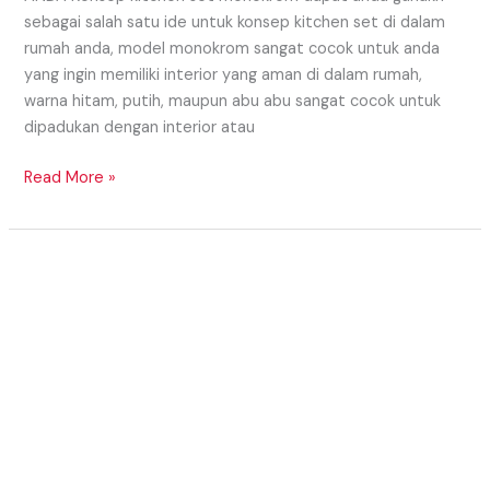
sebagai salah satu ide untuk konsep kitchen set di dalam
rumah anda, model monokrom sangat cocok untuk anda
yang ingin memiliki interior yang aman di dalam rumah,
warna hitam, putih, maupun abu abu sangat cocok untuk
dipadukan dengan interior atau
Read More »
KENAPA
HARUS
MEMILIH
KITCHEN
SET
CUSTOM