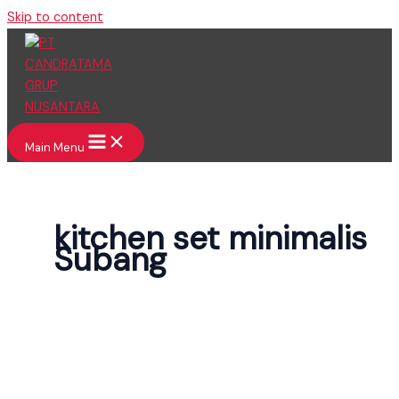
Skip to content
Main Menu
kitchen set minimalis
Subang