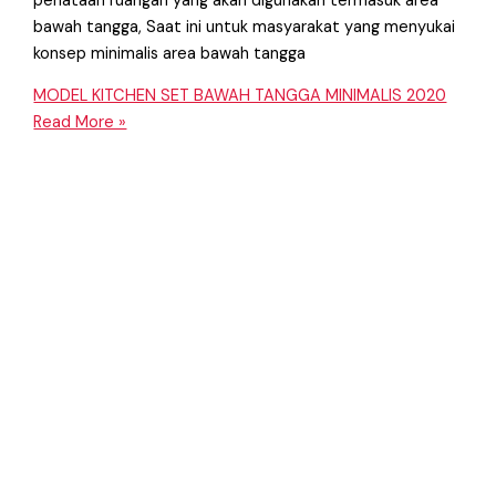
penataan ruangan yang akan digunakan termasuk area
bawah tangga, Saat ini untuk masyarakat yang menyukai
konsep minimalis area bawah tangga
MODEL KITCHEN SET BAWAH TANGGA MINIMALIS 2020
Read More »